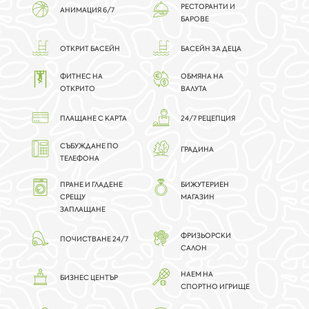
РЕСТОРАНТИ И
АНИМАЦИЯ 6/7
БАРОВЕ
ОТКРИТ БАСЕЙН
БАСЕЙН ЗА ДЕЦА
ФИТНЕС НА
ОБМЯНА НА
ОТКРИТО
ВАЛУТА
ПЛАЩАНЕ С КАРТА
24/7 РЕЦЕПЦИЯ
СЪБУЖДАНЕ ПО
ГРАДИНА
ТЕЛЕФОНА
ПРАНЕ И ГЛАДЕНЕ
БИЖУТЕРИЕН
СРЕЩУ
МАГАЗИН
ЗАПЛАЩАНЕ
ФРИЗЬОРСКИ
ПОЧИСТВАНЕ 24/7
САЛОН
НАЕМ НА
БИЗНЕС ЦЕНТЪР
СПОРТНО ИГРИЩЕ