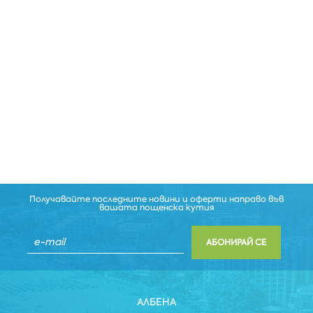
Получавайте последните новини и оферти направо във
вашата пощенска кутия
АБОНИРАЙ СЕ
АЛБЕНА