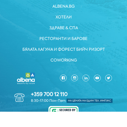
ALBENA.BG
ХОТЕЛИ
ЗДРАВЕ & СПА
РЕСТОРАНТИ И БАРОВЕ
БЯЛАТА ЛАГУНА И ФОРЕСТ БИЙЧ РИЗОРТ
COWORKING
+359 700 12 110
8:30-17:00 Пон-Пет
НА ЦЕНАТА НА ЕДИН ТЕЛ. ИМПУЛС
ЗАЩИТА НА ЛИЧНИТЕ ДАННИ
*ОБЩИ УСЛОВИЯ