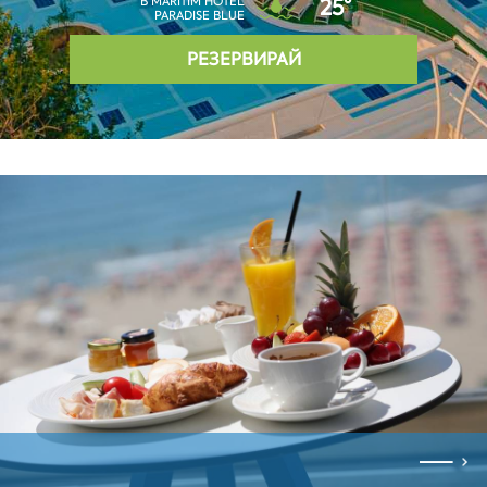
В MARITIM HOTEL
25°
PARADISE BLUE
РЕЗЕРВИРАЙ