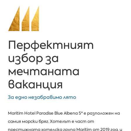
Перфектният
избор за
мечтаната
ваканция
За едно незабравимо лято
Maritim Hotel Paradise Blue Albena 5* е разположен на
самия морски бряг. Хотелът е част от
престижната хотелска група Maritim от 2019 год. и