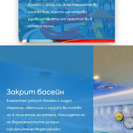
басейн и градина. А на терасата ви
очаква бар, който ще направи
удоволствието от престоя ви в
хотела пълно.
Закрит басейн
Елегантен закрит басейн с хидро
терапия, светлини и музика ви очаква
на 4-тия етаж на хотела. Насладете се
на възможностите за един
изключителен воден релакс.