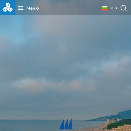
Меню
BG