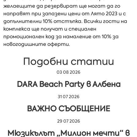
желаещите да резервират ще могат да го
направят при запазени цени от Лято 2023 и с
допълнителни 10% отстъпка. Всички гости на
комплекса ще получат и специален
промоционален код за намаление от 10% за
новогодишните оферти.
Подобни статии
03 08 2026
DARA Beach Party в Албена
31 07 2026
ВАЖНО СЪОБЩЕНИЕ
29 07 2026
Мюзикълът „Милион мечти“ в