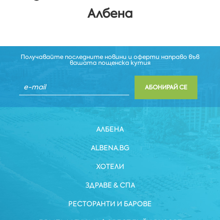
Албена
Получавайте последните новини и оферти направо във
вашата пощенска кутия
АБОНИРАЙ СЕ
АЛБЕНА
ALBENA.BG
ХОТЕЛИ
ЗДРАВЕ & СПА
РЕСТОРАНТИ И БАРОВЕ