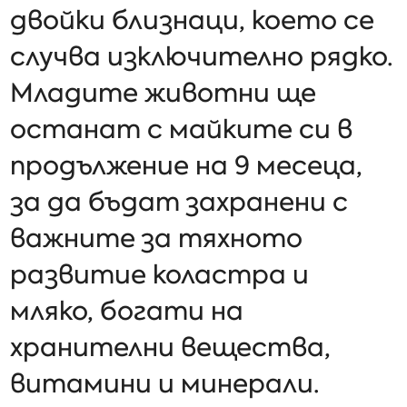
двойки близнаци, което се
случва изключително рядко.
Младите животни ще
останат с майките си в
продължение на 9 месеца,
за да бъдат захранени с
важните за тяхното
развитие коластра и
мляко, богати на
хранителни вещества,
витамини и минерали.