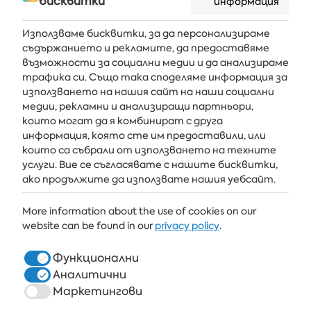
бисквитки
информация
Албена
Използваме бисквитки, за да персонализираме
съдържанието и рекламите, да предоставяме
възможности за социални медии и да анализираме
Получавайте последните новини и оферти направо във
трафика си. Също така споделяме информация за
вашата пощенска кутия
използването на нашия сайт на наши социални
медии, рекламни и анализиращи партньори,
АБОНИРАЙ СЕ
които могат да я комбинират с друга
информация, която сте им предоставили, или
които са събрали от използването на техните
услуги. Вие се съгласявате с нашите бисквитки,
АЛБЕНА
ако продължите да използвате нашия уебсайт.
ALBENA.BG
More information about the use of cookies on our
website can be found in our
privacy policy
.
ХОТЕЛИ
ЗДРАВЕ & СПА
Функционални
Аналитични
РЕСТОРАНТИ И БАРОВЕ
Маркетингови
БЯЛАТА ЛАГУНА И ФОРЕСТ БИЙЧ РИЗОРТ