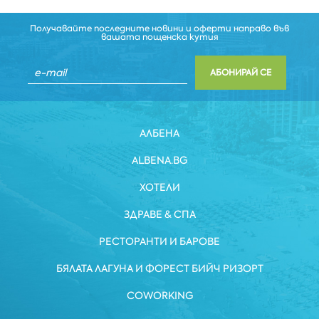
Получавайте последните новини и оферти направо във
вашата пощенска кутия
АБОНИРАЙ СЕ
АЛБЕНА
ALBENA.BG
ХОТЕЛИ
ЗДРАВЕ & СПА
РЕСТОРАНТИ И БАРОВЕ
БЯЛАТА ЛАГУНА И ФОРЕСТ БИЙЧ РИЗОРТ
COWORKING