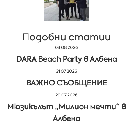
Подобни статии
03 08 2026
DARA Beach Party в Албена
31 07 2026
ВАЖНО СЪОБЩЕНИЕ
29 07 2026
Мюзикълът „Милион мечти“ в
Албена