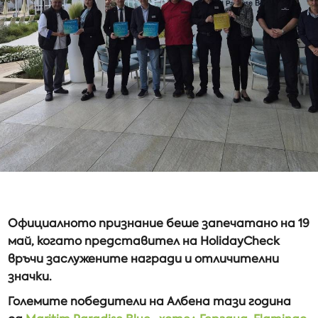
Официалното признание беше запечатано на 19
май, когато представител на HolidayCheck
връчи заслужените награди и отличителни
значки.
Големите победители на Албена тази година