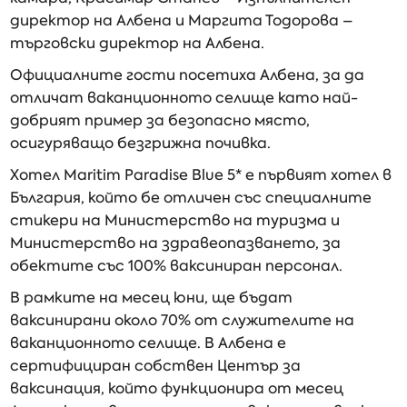
директор на Албена и Маргита Тодорова –
търговски директор на Албена.
Официалните гости посетиха Албена, за да
отличат ваканционното селище като най-
добрият пример за безопасно място,
осигуряващо безгрижна почивка.
Хотел Maritim Paradise Blue 5* e първият хотел в
България, който бе отличен със специалните
стикери на Министерство на туризма и
Министерство на здравеопазването, за
обектите със 100% ваксиниран персонал.
В рамките на месец юни, ще бъдат
ваксинирани около 70% от служителите на
ваканционното селище. В Албена е
сертифициран собствен Център за
ваксинация, който функционира от месец