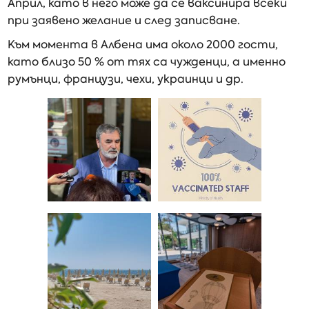
Април, като в него може да се ваксинира всеки
при заявено желание и след записване.
Към момента в Албена има около 2000 гости,
като близо 50 % от тях са чужденци, а именно
румънци, французи, чехи, украинци и др.