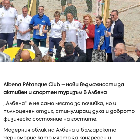
Albena Pétanque Club – нови възможности за
активен и спортен туризъм в Албена
„Албена“ е не само място за почивка, но и
пълноценен отдих, стимулиращ духа и доброто
физическо състояние на гостите.
Модерния облик на Албена и българското
Черноморие като място за конгресен и