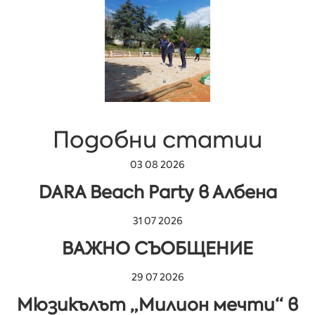
Подобни статии
03 08 2026
DARA Beach Party в Албена
31 07 2026
ВАЖНО СЪОБЩЕНИЕ
29 07 2026
Мюзикълът „Милион мечти“ в