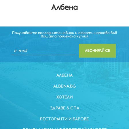
Албена
Получавайте последните новини и оферти направо във
вашата пощенска кутия
АБОНИРАЙ СЕ
АЛБЕНА
ALBENA.BG
ХОТЕЛИ
ЗДРАВЕ & СПА
РЕСТОРАНТИ И БАРОВЕ