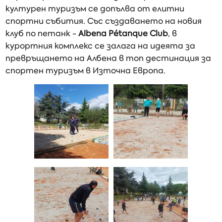
културен туризъм се допълва от елитни
спортни събития. Със създаването на новия
клуб по петанк -
Albena Pétanque Club
, в
курортния комплекс се залага на идеята за
превръщането на Албена в топ дестинация за
спортен туризъм в Източна Европа.