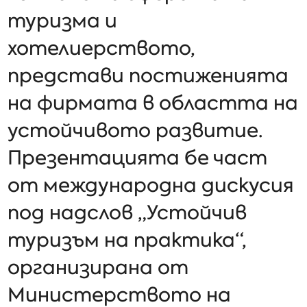
туризма и
хотелиерството,
представи постиженията
на фирмата в областта на
устойчивото развитие.
Презентацията бе част
от международна дискусия
под надслов „Устойчив
туризъм на практика“,
организирана от
Министерството на