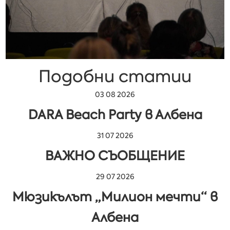
Подобни статии
03 08 2026
DARA Beach Party в Албена
31 07 2026
ВАЖНО СЪОБЩЕНИЕ
29 07 2026
Мюзикълът „Милион мечти“ в
Албена