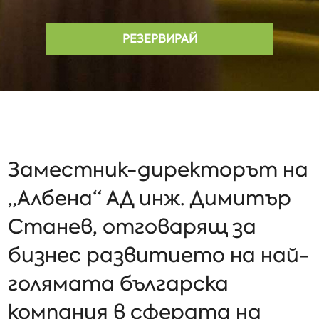
РЕЗЕРВИРАЙ
Заместник-директорът на
„Албена“ АД инж. Димитър
Станев, отговарящ за
бизнес развитието на най-
голямата българска
компания в сферата на