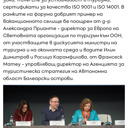
сертификати за качество ISO 9001 и ISO 14001. В
рамките на форума добрият пример на
ваканционното селище бе поощрен от д-р
Александра Прианте - директор за Европа на
Световната организация по туризъм към ООН,
от участващите в дискусията министри на
туризма и на околната среда и водите Илин
Димитров и Росица Карамфилова, от Франсеск
Матеу - управляващ директор на Агенцията за
туристическа стратегия на Автономна
област Балеарски острови.