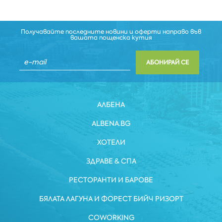
Получавайте последните новини и оферти направо във
вашата пощенска кутия
АБОНИРАЙ СЕ
АЛБЕНА
ALBENA.BG
ХОТЕЛИ
ЗДРАВЕ & СПА
РЕСТОРАНТИ И БАРОВЕ
БЯЛАТА ЛАГУНА И ФОРЕСТ БИЙЧ РИЗОРТ
COWORKING