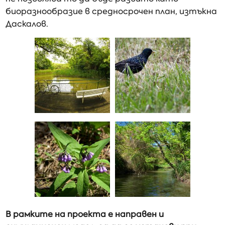
биоразнообразие в средносрочен план, изтъкна
Даскалов.
В рамките на проекта е направен и