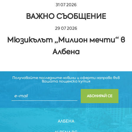
31 07 2026
ВАЖНО СЪОБЩЕНИЕ
29 07 2026
Мюзикълът „Милион мечти“ в
Албена
Получавайте последните новини и оферти направо във
вашата пощенска кутия
АБОНИРАЙ СЕ
АЛБЕНА