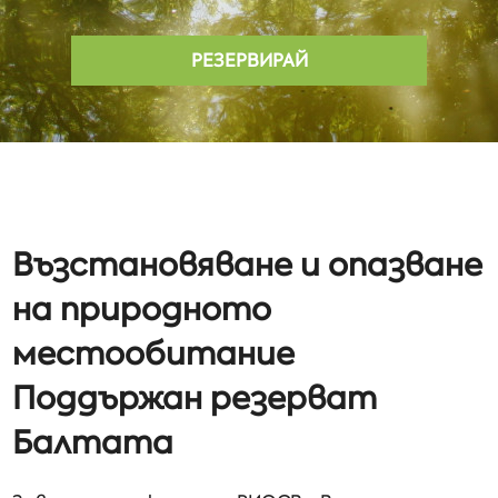
РЕЗЕРВИРАЙ
Възстановяване и опазване
на природното
местообитание
Поддържан резерват
Балтата