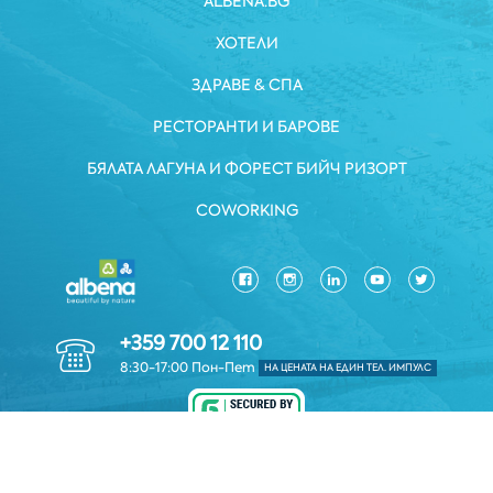
ALBENA.BG
ХОТЕЛИ
ЗДРАВЕ & СПА
РЕСТОРАНТИ И БАРОВЕ
БЯЛАТА ЛАГУНА И ФОРЕСТ БИЙЧ РИЗОРТ
COWORKING
+359 700 12 110
8:30-17:00 Пон-Пет
НА ЦЕНАТА НА ЕДИН ТЕЛ. ИМПУЛС
ЗАЩИТА НА ЛИЧНИТЕ ДАННИ
*ОБЩИ УСЛОВИЯ