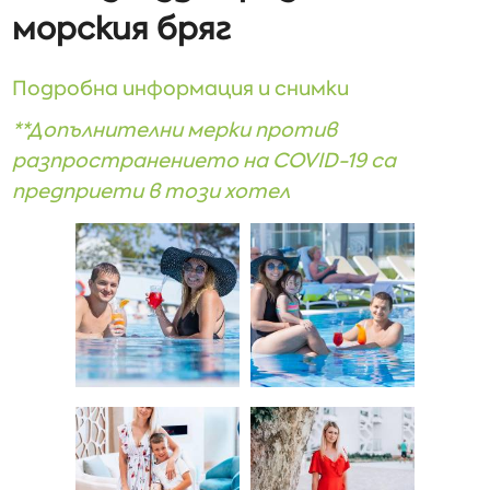
морския бряг
Подробна информация и снимки
**Допълнителни мерки против
разпространението на COVID-19 са
предприети в този хотел