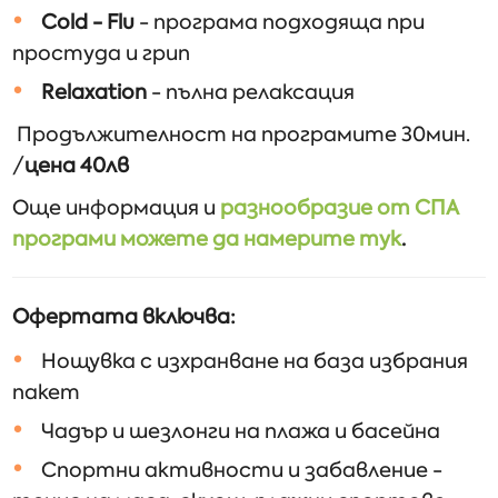
Cold - Flu
- програма подходяща при
простуда и грип
Relaxation
- пълна релаксация
Продължителност на програмите 30мин.
/
цена 40лв
Още информация и
разнообразие от СПА
програми можете да намерите тук
.
Офертата включва:
Нощувка с изхранване на база избрания
пакет
Чадър и шезлонги на плажа и басейна
Спортни активности и забавление -