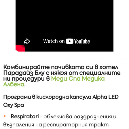
Комбинирайте почивката си в хотел
Парадайз Блу с някоя от специалните
ни процедури в
Меди Спа Медика
Албена
.
Програми в кислородна капсула Alpha LED
Oxy Spa
Respiratori
- облекчава раздразнения и
възпаления на респираторния тракт