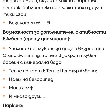
тенис на маса, скуош, плажни спортове,
петанк, библиотека на плажа, шах и други
тихи игри
Безплатен Wi – Fi
Възможност за допълнителни активности
в Албена (срещу доплащане):
Училище по плуване за деца и възрастни
Grand Swimming Trainers в закрит плувен
басейн с минерална вода
Тенис на корт в Тенис Център Албена:
Наем на велосипед
Мини голф
И много други…
Паркинг: