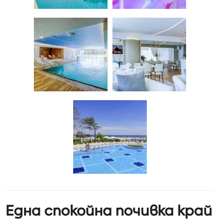
Една спокойна почивка край