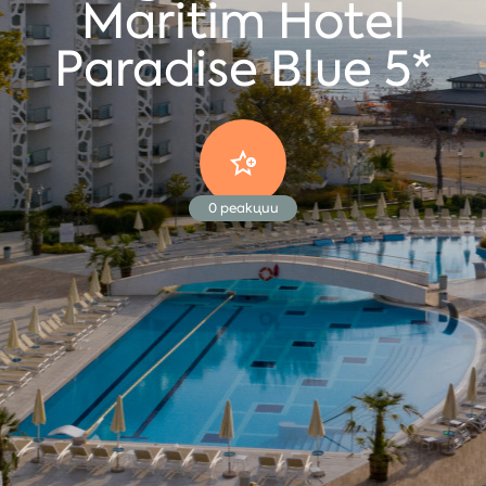
Maritim Hotel
Paradise Blue 5*
0
реакции