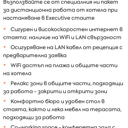
Възползвайте се от специалния ни пакет
за дистанционна работа от хотела при
настаняване в Executive стаите
Сигурен и високоскоростен интернет в
стаята: наличие на WiFi и LAN свързаност
Осигуряване на LAN кабел от рецепция с
предварителна заявка
WiFi достъп на плажа и общите части
на хотела
Релакс зони в общите части, подходящи
за работа - закрити и открити зони
Комфортно бюро и удобен стол в
стаята, както и лека мебел на терасата,
подходящи за работа
Co-working space - конферетна зала с