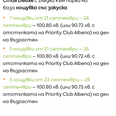
Стая
Deluxe
с гледка към парка на
база
нощувка със закуска
7 нощувки от 21 септември – 28
септември
– 100.80 лв. (или 90.72 лв. с
отстъпката на Priority Club Albena) на ден
на възрастен
5 нощувки от 21 септември – 26
септември
– 100.80 лв. (или 90.72 лв. с
отстъпката на Priority Club Albena) на ден
на възрастен
5 нощувки от 23 септември – 28
септември
– 100.80 лв. (или 90.72 лв. с
отстъпката на Priority Club Albena) на ден
на възрастен