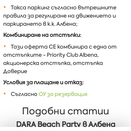
Такса паркинг съгласно вътрешните
правила за регулиране на движението и
паркирането в к.к. Албена;
Комбиниране на отстъпки:
Тази оферта СЕ комбинира с една от
отстъпките - Priority Club Albena,
акционерска отстъпка, отстъпка
Доверие
Условия за плащане и отказ:
Съгласно
ОУ за резервация
Подобни статии
DARA Beach Party в Албена