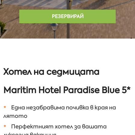
РЕЗЕРВИРАЙ
Хотел на седмицата
Maritim Hotel Paradise Blue 5*
Една незабравима почивка в края на
лятото
Перфектният хотел за вашата
луксозна ваканция