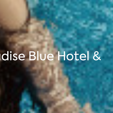
ise Blue Hotel &