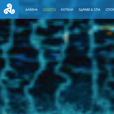
ОФЕРТИ
АЛБЕНА
ХОТЕЛИ
ЗДРАВЕ & СПА
СПОР