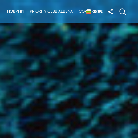
НОВИНИ
PRIORITY CLUB ALBENA
COWORKING
Я
BG