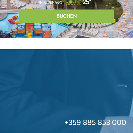
25°
IN ALBENA.BG
BUCHEN
+359 885 853 000