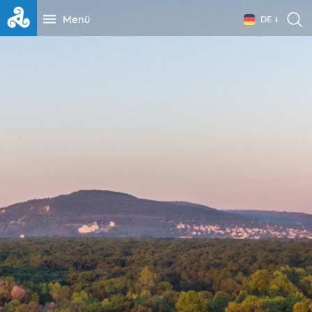
Menü
DE