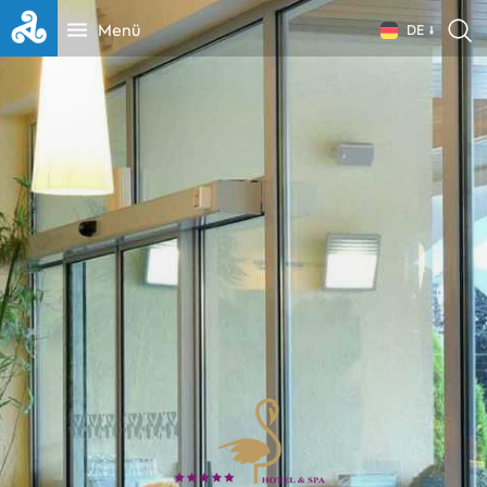
Menü
DE