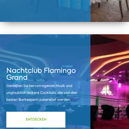
Nachtclub Flamingo
Grand
Genießen Sie hervorragende Musik und
unglaublich leckere Cocktails, die von den
besten Barkeepern zubereitet werden.
ENTDECKEN