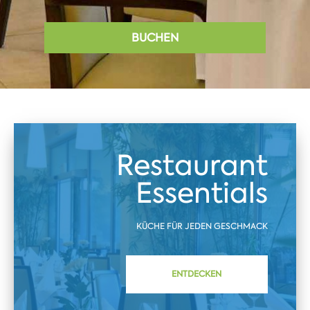
BUCHEN
Restaurant
Essentials
KÜCHE FÜR JEDEN GESCHMACK
ENTDECKEN