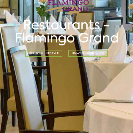
Restaurants -
Flamingo Grand
DELUXE & LIFESTYLE
UMWELTFREUNDLICH