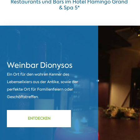
Restaurants und Bars im Hotel Flamingo Grand
& Spa 5*
Weinbar Dionysos
Ein Ort für den wahren Kenner des
Lebenselixiers aus der Antike, sowie der
perfekte Ort für Familienfeiern oder
Geschäftstreffen.
ENTDECKEN