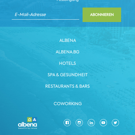
ABONNIEREN
ALBENA
ALBENA.BG
HOTELS
SPA & GESUNDHEIT
RESTAURANTS & BARS
COWORKING