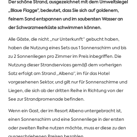
Der schöne Strand, ausgezeichnet mit dem Umweltsiegel
„Blaue Flagge“, bedeutet, dass Sie sich auf goldenem,
feinem Sand entspannen und im saubersten Wasser an
der Schwarzmeerküste schwimmen können.
Alle Gäste, die nicht „nur Unterkunft“ gebucht haben,
haben die Nutzung eines Sets aus 1 Sonnenschirm und bis
zu 2 Sonnenliegen pro Zimmer im Preis inbegriffen. Die
Nutzung dieser Strandservices gemäß dem vorherigen
Satz erfolgt am Strand „Albena“, im für das Hotel
vorgesehenen Sektor, und gilt nur für Sonnenschirme und
Liegen, die sich ab der dritten Reihe in Richtung von der
See zur Strandpromenade befinden.
Wenn ein Gast, der im Resort Albena untergebracht ist,
einen Sonnenschirm und eine Sonnenliege in der ersten
oder zweiten Reihe nutzen möchte, muss er diese zu den
ausgeschriebenen Preisen bezahlen.