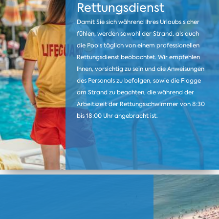
Rettungsdienst
Damit Sie sich während Ihres Urlaubs sicher
fühlen, werden sowohl der Strand, als auch
die Pools täglich von einem professionellen
Rettungsdienst beobachtet. Wir empfehlen
Ihnen, vorsichtig zu sein und die Anweisungen
des Personals zu befolgen, sowie die Flagge
am Strand zu beachten, die während der
Arbeitszeit der Rettungsschwimmer von 8:30
bis 18:00 Uhr angebracht ist.