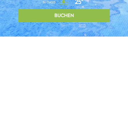
25°
IN OASIS
BUCHEN