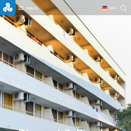
Menü
DE