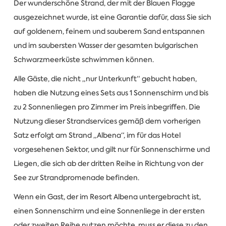
Der wunderschöne Strand, der mit der Blauen Flagge
ausgezeichnet wurde, ist eine Garantie dafür, dass Sie sich
auf goldenem, feinem und sauberem Sand entspannen
und im saubersten Wasser der gesamten bulgarischen
Schwarzmeerküste schwimmen können.
Alle Gäste, die nicht „nur Unterkunft“ gebucht haben,
haben die Nutzung eines Sets aus 1 Sonnenschirm und bis
zu 2 Sonnenliegen pro Zimmer im Preis inbegriffen. Die
Nutzung dieser Strandservices gemäß dem vorherigen
Satz erfolgt am Strand „Albena“, im für das Hotel
vorgesehenen Sektor, und gilt nur für Sonnenschirme und
Liegen, die sich ab der dritten Reihe in Richtung von der
See zur Strandpromenade befinden.
Wenn ein Gast, der im Resort Albena untergebracht ist,
einen Sonnenschirm und eine Sonnenliege in der ersten
oder zweiten Reihe nutzen möchte, muss er diese zu den