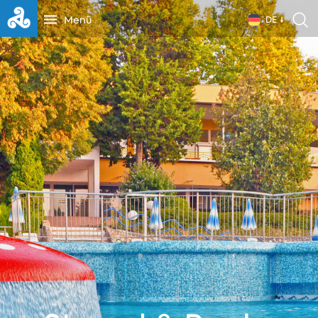
Menü
DE