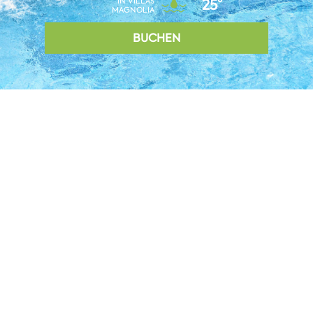
IN VILLAS
25°
MAGNOLIA
BUCHEN