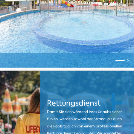
Rettungsdienst
Damit Sie sich während Ihres Urlaubs sicher
fühlen, werden sowohl der Strand, als auch
die Pools täglich von einem professionellen
Rettungsdienst beobachtet. Wir empfehlen