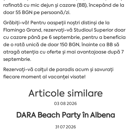
rafinată cu mic dejun și cazare (BB), începând de la
doar 55 BGN pe persoană/zi.
Grăbiți-vă! Pentru oaspeții noștri distinși de la
Flamingo Grand, rezervați-vă Studioul Superior doar
cu cazare până pe 6 septembrie, pentru a beneficia
de o rată unică de doar 150 BGN, înainte ca BB să
atragă atenția cu oferte și mai avantajoase după 7
septembrie.
Rezervați-vă colțul de paradis acum și savurați
fiecare moment al vacanței visate!
Articole similare
03 08 2026
DARA Beach Party în Albena
31 07 2026