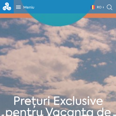
Meniu
RO
Prețuri Exclusive
pentru Vacanța de