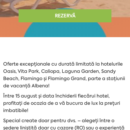
REZERVĂ
Oferte excepționale cu durată limitată la hotelurile
Oasis, Vita Park, Caliopa, Laguna Garden, Sandy
Beach, Flamingo și Flamingo Grand, parte a stațiunii
de vacanță Albena!
Între 15 august și data închiderii fiecărui hotel,
profitați de ocazia de a vă bucura de lux la prețuri
imbatibile!
Special create doar pentru dvs. – alegeți între o
ședere liniștită doar cu cazare (RO) sau o experiență