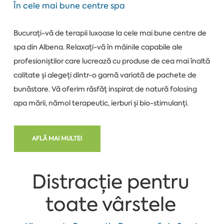
În cele mai bune centre spa
Bucurați-vă de terapii luxoase la cele mai bune centre de
spa din Albena. Relaxați-vă în mâinile capabile ale
profesioniștilor care lucrează cu produse de cea mai înaltă
calitate și alegeți dintr-o gamă variată de pachete de
bunăstare. Vă oferim răsfăț inspirat de natură folosing
apa mării, nămol terapeutic, ierburi și bio-stimulanți.
AFLĂ MAI MULTE!
Distracție pentru
toate vârstele