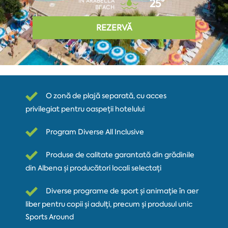
ÎN ARABELLA
25°
BEACH
REZERVĂ
O zonă de plajă separată, cu acces
privilegiat pentru oaspeții hotelului
Program Diverse All Inclusive
Produse de calitate garantată din grădinile
din Albena și producători locali selectați
Diverse programe de sport și animație în aer
liber pentru copii și adulți, precum și produsul unic
Sports Around