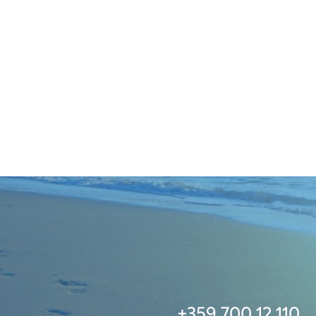
+359 700 12 110