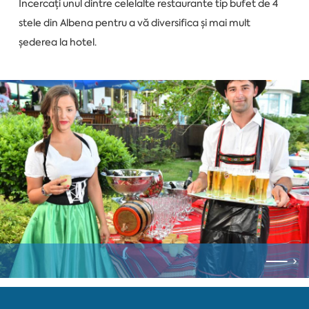
Încercați unul dintre celelalte restaurante tip bufet de 4
stele din Albena pentru a vă diversifica și mai mult
șederea la hotel.