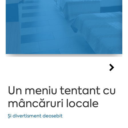
Un meniu tentant cu
mâncăruri locale
Și divertisment deosebit