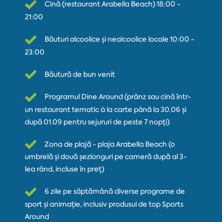
Cină (restaurant Arabella Beach) 18:00 -
21:00
Băuturi alcoolice și nealcoolice locale 10:00 -
23:00
Băutură de bun venit
Programul Dine Around (prânz sau cină într-
un restaurant tematic à la carte până la 30.06 și
după 01.09 pentru sejururi de peste 7 nopți)
Zona de plajă - plaja Arabella Beach (o
umbrelă și două șezlonguri pe cameră după al 3-
lea rând, incluse în preț)
6 zile pe săptămână diverse programe de
sport și animație, inclusiv produsul de top Sports
Around