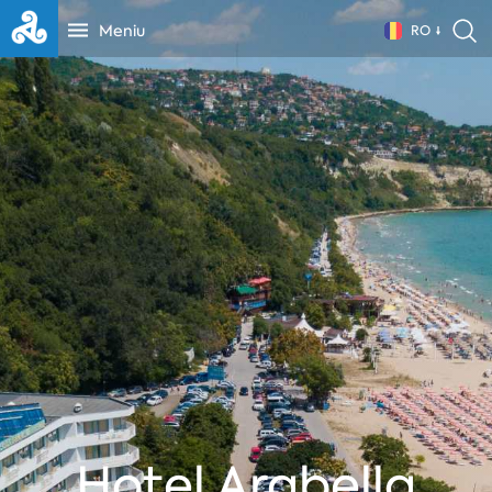
Meniu
RO
Hotel Arabella