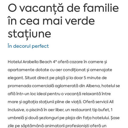
O vacanță de familie
în cea mai verde
stațiune
În decorul perfect
Hotelul Arabella Beach 4* oferă cazare în camere și
apartamente dotate cu aer condiționat și amenajate
elegant. Situat direct pe plajă și la doar 5 minute de
promenada comercială aglomerată din Albena, hotelul se
află într-un loc ideal pentru o vacanță relaxantă între
mare și agitația stațiunii pline de viață. Oferă servicii All
Inclusive, o piscină în aer liber, un restaurant tip bufet, 1
umbrelă și două șezlonguri pe plaja din fața hotelului. Șase
zile pe săptămână animatorii profesioniști oferă un