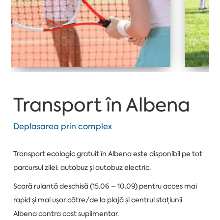
Transport în Albena
Deplasarea prin complex
Transport ecologic gratuit în Albena este disponibil pe tot
parcursul zilei: autobuz și autobuz electric.
Scară rulantă deschisă (15.06 – 10.09) pentru acces mai
rapid și mai ușor către/de la plajă și centrul stațiunii
Albena contra cost suplimentar.