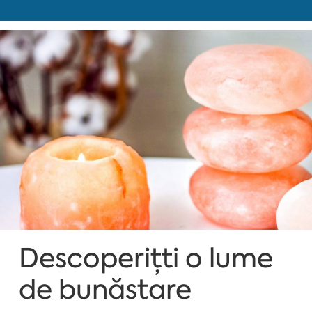
Descoperițti o lume
de bunăstare