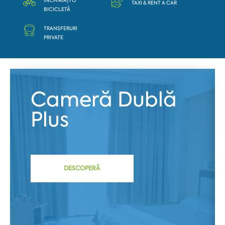
ÎNCHIRIAȚI O
TAXI & RENT A CAR
BICICLETĂ
TRANSFERURI
PRIVATE
Cameră Dublă
Plus
DESCOPERĂ