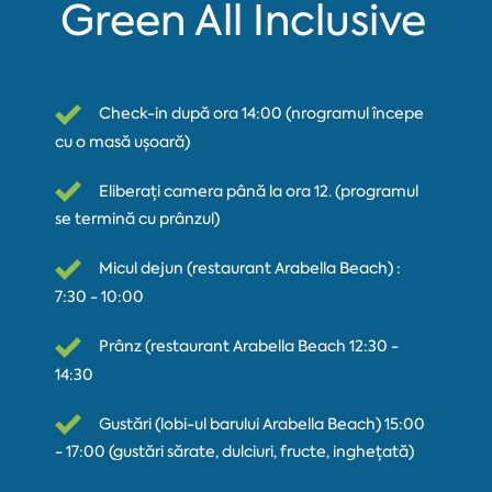
Green All Inclusive
Check-in după ora 14:00 (пrogramul începe
cu o masă ușoară)
Eliberați camera până la ora 12. (programul
se termină cu prânzul)
Micul dejun (restaurant Arabella Beach) :
7:30 - 10:00
Prânz (restaurant Arabella Beach 12:30 -
14:30
Gustări (lobi-ul barului Arabella Beach) 15:00
- 17:00 (gustări sărate, dulciuri, fructe, inghețată)