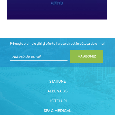
Primește ultimele știri și oferte livrate direct în căsuța de e-mail
MĂ ABONEZ
STAȚIUNE
ALBENA.BG
HOTELURI
SPA & MEDICAL