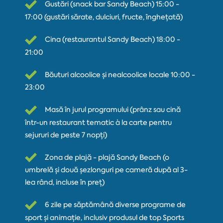
Gustări (snack bar Sandy Beach) 15:00 -
17:00 (gustări sărate, dulciuri, fructe, înghețată)
Cina (restaurantul Sandy Beach) 18:00 -
21:00
Băuturi alcoolice și nealcoolice locale 10:00 -
23:00
Masă în jurul programului (prânz sau cină
într-un restaurant tematic à la carte pentru
sejururi de peste 7 nopți)
Zona de plajă - plajă Sandy Beach (o
umbrelă și două șezlonguri pe cameră după al 3-
lea rând, incluse în preț)
6 zile pe săptămână diverse programe de
sport și animație, inclusiv produsul de top Sports