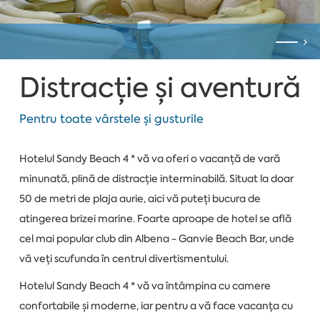
Distracție și aventură
Pentru toate vârstele și gusturile
Hotelul Sandy Beach 4 * vă va oferi o vacanță de vară
minunată, plină de distracție interminabilă. Situat la doar
50 de metri de plaja aurie, aici vă puteți bucura de
atingerea brizei marine. Foarte aproape de hotel se află
cel mai popular club din Albena - Ganvie Beach Bar, unde
vă veți scufunda în centrul divertismentului.
Hotelul Sandy Beach 4 * vă va întâmpina cu camere
confortabile și moderne, iar pentru a vă face vacanța cu