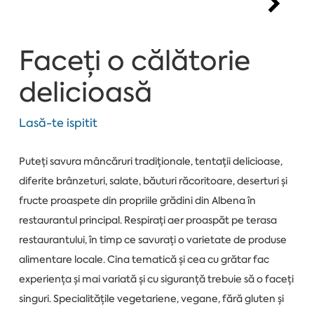
Faceți o călătorie
delicioasă
Lasă-te ispitit
Puteți savura mâncăruri tradiționale, tentații delicioase,
diferite brânzeturi, salate, băuturi răcoritoare, deserturi și
fructe proaspete din propriile grădini din Albena în
restaurantul principal. Respirați aer proaspăt pe terasa
restaurantului, în timp ce savurați o varietate de produse
alimentare locale. Cina tematică și cea cu grătar fac
experiența și mai variată și cu siguranță trebuie să o faceți
singuri. Specialitățile vegetariene, vegane, fără gluten și