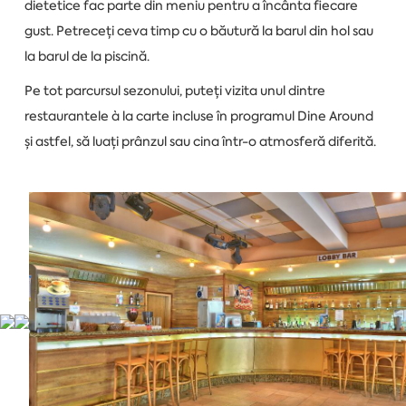
dietetice fac parte din meniu pentru a încânta fiecare
gust. Petreceți ceva timp cu o băutură la barul din hol sau
la barul de la piscină.
Pe tot parcursul sezonului, puteți vizita unul dintre
restaurantele à la carte incluse în programul Dine Around
și astfel, să luați prânzul sau cina într-o atmosferă diferită.