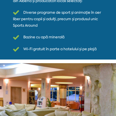
din Albena și producători locali selectați
Diverse programe de sport și animație în aer
liber pentru copii și adulți, precum și produsul unic
Sports Around
Bazine cu apă minerală
Wi-Fi gratuit în parte a hotelului și pe plajă