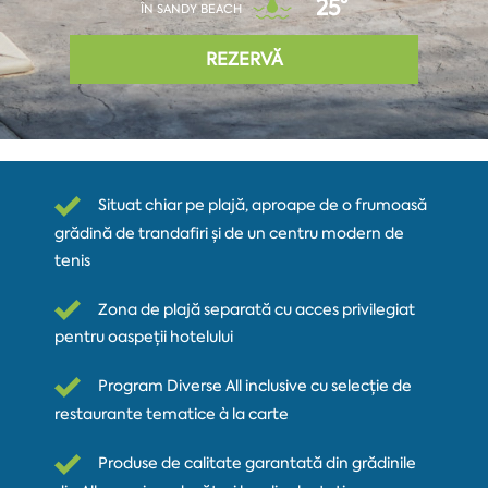
25°
ÎN SANDY BEACH
REZERVĂ
Situat chiar pe plajă, aproape de o frumoasă
grădină de trandafiri și de un centru modern de
tenis
Zona de plajă separată cu acces privilegiat
pentru oaspeții hotelului
Program Diverse All inclusive cu selecție de
restaurante tematice à la carte
Produse de calitate garantată din grădinile