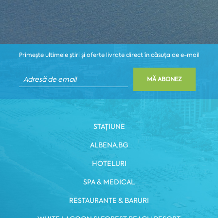
Primește ultimele știri și oferte livrate direct în căsuța de e-mail
MĂ ABONEZ
STAȚIUNE
ALBENA.BG
HOTELURI
SPA & MEDICAL
RESTAURANTE & BARURI