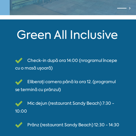
Green All Inclusive
Check-in după ora 14:00 (пrogramul începe
cu o masă ușoară)
Eliberați camera până la ora 12. (programul
se termină cu prânzul)
Mic dejun (restaurant Sandy Beach) 7:30 -
10:00
Prânz (restaurant Sandy Beach) 12:30 - 14:30