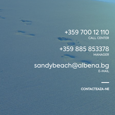
+359 700 12 110
CALL CENTER
+359 885 853378
MANAGER
sandybeach@albena.bg
E-MAIL
CONTACTEAZA-NE