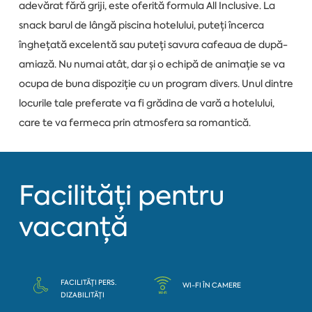
adevărat fără griji, este oferită formula All Inclusive. La
snack barul de lângă piscina hotelului, puteți încerca
înghețată excelentă sau puteți savura cafeaua de după-
amiază. Nu numai atât, dar și o echipă de animație se va
ocupa de buna dispoziție cu un program divers. Unul dintre
locurile tale preferate va fi grădina de vară a hotelului,
care te va fermeca prin atmosfera sa romantică.
Facilități pentru
vacanță
FACILITĂȚI PERS.
WI-FI ÎN CAMERE
DIZABILITĂȚI