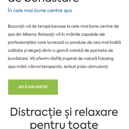
În cele mai bune centre spa
Bucurați-vă de terapii luxoase la cele mai bune centre de
spa din Albena. Relaxați-vă în mâinile capabile ale
profesioniștilor care lucrează cu produse de cea mai înaltă
calitate și alegeți dintr-o gamă variată de pachete de
bunăstare. Vă oferim răsfăț inspirat de natură folosing
apa mării, nămol terapeutic, ierburi și bio-stimulanți.
AFLĂ MAI MULTE!
Distracție și relaxare
pentru toate