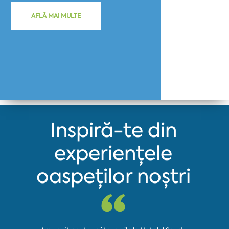
AFLĂ MAI MULTE
Inspiră-te din
experiențele
oaspeților noștri