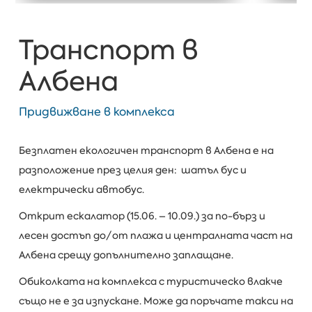
Транспорт в
Албена
Придвижване в комплекса
Безплатен екологичен транспорт в Албена е на
разположение през целия ден: шатъл бус и
електрически автобус.
Открит ескалатор (15.06. – 10.09.) за по-бърз и
лесен достъп до/от плажа и централната част на
Албена срещу допълнително заплащане.
Обиколката на комплекса с туристическо влакче
също не е за изпускане. Може да поръчате такси на