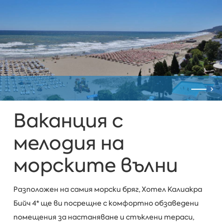
Ваканция с
мелодия на
морските вълни
Разположен на самия морски бряг, Хотел Калиакра
Бийч 4* ще ви посрещне с комфортно обзаведени
помещения за настаняване и стъклени тераси,