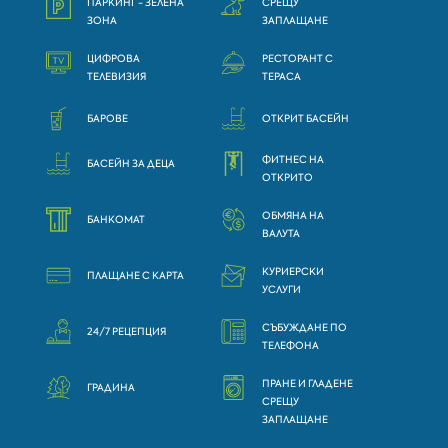
ПАРКИНГ - ЗЕЛЕНА
СРЕЩУ
ЗОНА
ЗАПЛАЩАНЕ
ЦИФРОВА
РЕСТОРАНТ С
ТЕЛЕВИЗИЯ
ТЕРАСА
БАРОВЕ
ОТКРИТ БАСЕЙН
ФИТНЕС НА
БАСЕЙН ЗА ДЕЦА
ОТКРИТО
ОБМЯНА НА
БАНКОМАТ
ВАЛУТА
КУРИЕРСКИ
ПЛАЩАНЕ С КАРТА
УСЛУГИ
СЪБУЖДАНЕ ПО
24/7 РЕЦЕПЦИЯ
ТЕЛЕФОНА
ПРАНЕ И ГЛАДЕНЕ
ГРАДИНА
СРЕЩУ
ЗАПЛАЩАНЕ