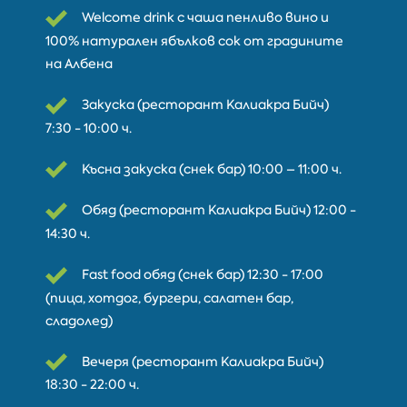
Welcome drink с чаша пенливо вино и
100% натурален ябълков сок от градините
на Албена
Закуска (ресторант Калиакра Бийч)
7:30 - 10:00 ч.
Късна закуска (снек бар) 10:00 – 11:00 ч.
Обяд (ресторант Калиакра Бийч) 12:00 -
14:30 ч.
Fast food обяд (снек бар) 12:30 - 17:00
(пица, хотдог, бургери, салатен бар,
сладолед)
Вечеря (ресторант Калиакра Бийч)
18:30 - 22:00 ч.