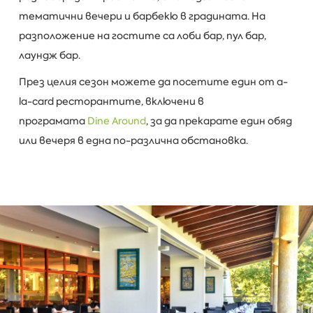
тематични вечери и барбекю в градината. На
разположение на гостите са лоби бар, пул бар,
лаундж бар.
През целия сезон можете да посетите един от a-
la-card ресторантите, включени в
програмата
Dine Around
, за да прекарате един обяд
или вечеря в една по-различна обстановка.