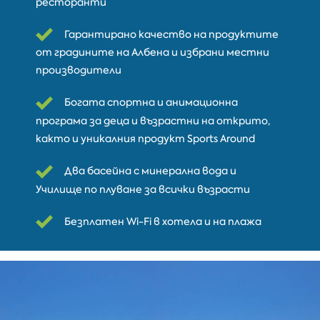
ресторанти
Гарантирано качество на продуктите
от градините на Албена и избрани местни
производители
Богата спортна и анимационна
програма за деца и възрастни на открито,
както и уникалния продукт Sports Around
Два басейна с минерална вода и
Училище по плуване за всички възрасти
Безплатен Wi-Fi в хотела и на плажа