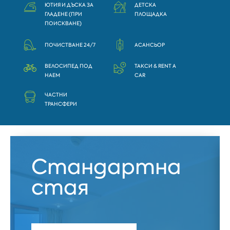
ЮТИЯ И ДЪСКА ЗА
ДЕТСКА
ГЛАДЕНЕ (ПРИ
ПЛОЩАДКА
ПОИСКВАНЕ)
ПОЧИСТВАНЕ 24/7
АСАНСЬОР
ВЕЛОСИПЕД ПОД
ТАКСИ & RENT A
НАЕМ
CAR
ЧАСТНИ
ТРАНСФЕРИ
Стандартна
стая