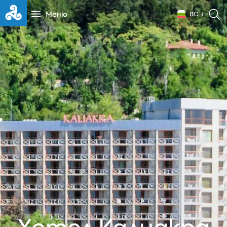
Меню
BG