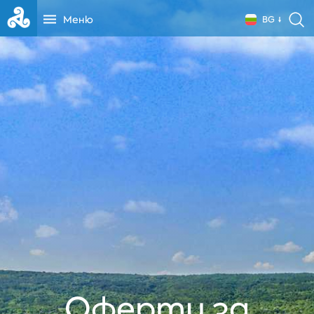
Меню
BG
Оферти за