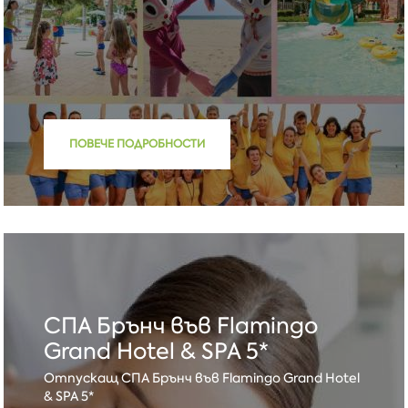
ПОВЕЧЕ ПОДРОБНОСТИ
СПА Брънч във Flamingo
Grand Hotel & SPA 5*
Отпускащ СПА Брънч във Flamingo Grand Hotel
& SPA 5*