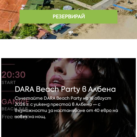
РЕЗЕРВИРАЙ
DARA Beach Party в Албена
Съчетайте DARA Beach Party на 16 август
2026 г. с уикенд престой в Албена — с
възможности за настаняване от 40 евро на
човек на нощ.