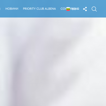
НОВИНИ
PRIORITY CLUB ALBENA
COWORKING
Я
BG