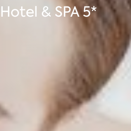
otel & SPA 5*