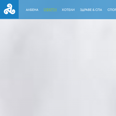
ОФЕРТИ
АЛБЕНА
ХОТЕЛИ
ЗДРАВЕ & СПА
СПОР