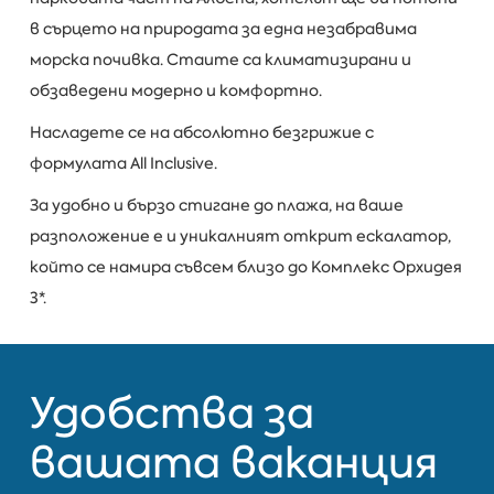
в сърцето на природата за една незабравима
морска почивка. Стаите са климатизирани и
обзаведени модерно и комфортно.
Насладете се на абсолютно безгрижие с
формулата All Inclusive.
За удобно и бързо стигане до плажа, на ваше
разположение е и уникалният открит ескалатор,
който се намира съвсем близо до Комплекс Орхидея
3*.
Удобства за
вашата ваканция