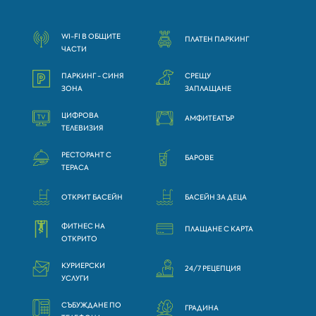
WI-FI В ОБЩИТЕ
ПЛАТЕН ПАРКИНГ
ЧАСТИ
ПАРКИНГ - СИНЯ
СРЕЩУ
ЗОНА
ЗАПЛАЩАНЕ
ЦИФРОВА
АМФИТЕАТЪР
ТЕЛЕВИЗИЯ
РЕСТОРАНТ С
БАРОВЕ
ТЕРАСА
ОТКРИТ БАСЕЙН
БАСЕЙН ЗА ДЕЦА
ФИТНЕС НА
ПЛАЩАНЕ С КАРТА
ОТКРИТО
КУРИЕРСКИ
24/7 РЕЦЕПЦИЯ
УСЛУГИ
СЪБУЖДАНЕ ПО
ГРАДИНА