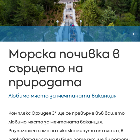
Морска почивка в
сърцето на
природата
Любимо място за мечтаната ваканция
Комплекс Орхидея 3* ще се превърне във вашето
любимо място за мечтаната ваканция.
Разположен само на няколко минути от плажа, в
парковата част на Албена, хотелът ще ви потопи