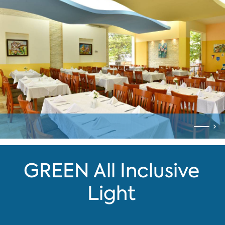
GREEN All Inclusive
Light