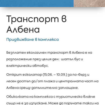
Транспорт в
Албена
Придвижване в комплекса
Безплатен екологичен транспорт в Албена е на
разположение през целия ден: шатъл бус и
електрически автобус.
Открит ескалатор (15.06. – 10.09.) за по-бърз и
лесен достъп до/от плажа и централната част на
Албена срещу допълнително заплащане.
Обиколката на комплекса с туристическо влакче
също не е за изпускане. Може да поръчате такси на