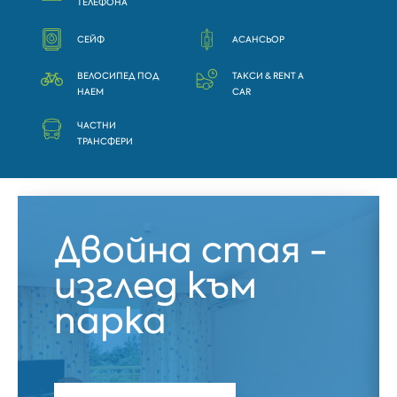
ТЕЛЕФОНА
СЕЙФ
АСАНСЬОР
ВЕЛОСИПЕД ПОД
ТАКСИ & RENT A
НАЕМ
CAR
ЧАСТНИ
ТРАНСФЕРИ
Двойна стая -
изглед към
парка