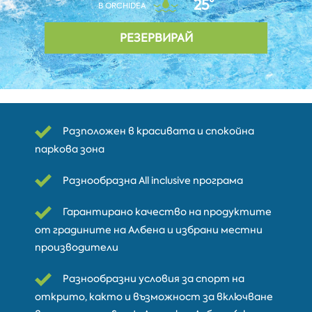
25°
В ORCHIDEA
РЕЗЕРВИРАЙ
Разположен в красивата и спокойна
паркова зона
Разнообразна All inclusive програма
Гарантирано качество на продуктите
от градините на Албена и избрани местни
производители
Разнообразни условия за спорт на
открито, както и възможност за включване