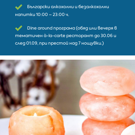
Български алкохолни и безалкохолни
напитки 10:00 – 23:00 ч.
Dine around програма (обяд или вечеря в
тематичен à-la-carte ресторант до 30.06 и
след 01.09, при престой над 7 нощувки.)