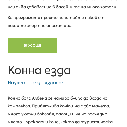
или аква забавление в басейните на много хотели.
За програмата просто попитайте някой от
нашите спортни аниматори.
ВИЖ ОЩЕ
Конна езда
Научете се да яздите
Конна база Албена се намира близо до входа на
комплекса. Приветлива конюшна с два манежа,
много уютни боксове, падоци и не на последно
място - прекрасни коне, както за туристическа