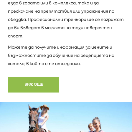
езда в гората или в комплекса, така и за
прескачане на препятствия или упражнения по
обездка. Професионални треньори ще се погрижат
да ви въведат в магията на този невероятен
спорт.
Можете да получите информация за цените и
възможностите за обучение на рецепцията на
хотела, в който сте отседнали.
ВИЖ ОЩЕ