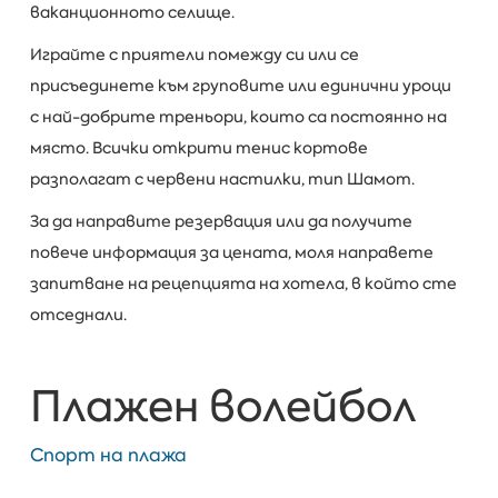
ваканционното селище.
Играйте с приятели помежду си или се
присъединете към груповите или единични уроци
с най-добрите треньори, които са постоянно на
място. Всички открити тенис кортове
разполагат с червени настилки, тип Шамот.
За да направите резервация или да получите
повече информация за цената, моля направете
запитване на рецепцията на хотела, в който сте
отседнали.
Плажен волейбол
Спорт на плажа