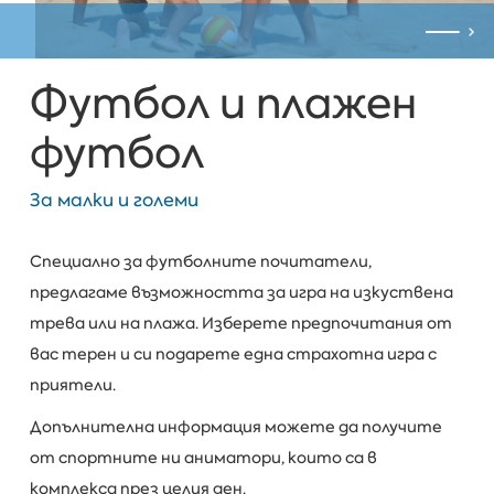
Футбол и плажен
футбол
За малки и големи
Специално за футболните почитатели,
предлагаме възможността за игра на изкуствена
трева или на плажа. Изберете предпочитания от
вас терен и си подарете една страхотна игра с
приятели.
Допълнителна информация можете да получите
от спортните ни аниматори, които са в
комплекса през целия ден.