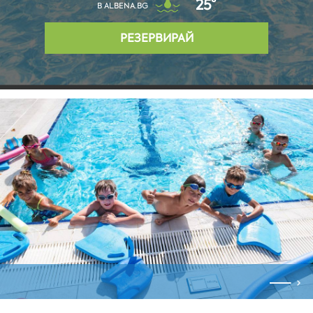
25°
В ALBENA.BG
РЕЗЕРВИРАЙ