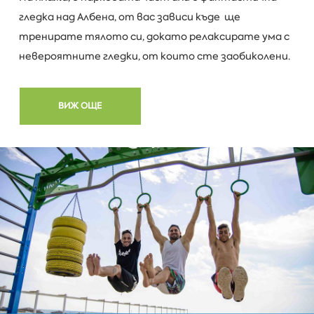
гледка над Албена, от вас зависи къде ще
тренирате тялото си, докато релаксирате ума с
невероятните гледки, от които сте заобиколени.
ВИЖ ОЩЕ