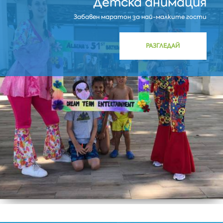
Детска анимация
Забавен маратон за най-малките гости
РАЗГЛЕДАЙ