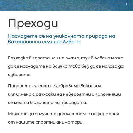
Преходи
Насладете се на уникалната природа на
ваканционно селище Албена
Разходка в гората или на плажа, тук в Албена може
да се насладите на всичко това без да се налага да
избирате.
Подарете си една незабравима ваканция,
изпълнена с разходки на невероятни и запомнящи
се места в сърцето на природата.
Можете да получите допълнителна информация
от нашите спортни аниматори.