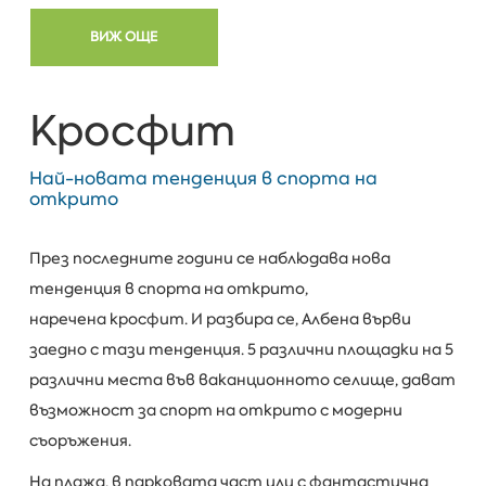
ВИЖ ОЩЕ
Кросфит
Най-новата тенденция в спорта на
открито
През последните години се наблюдава нова
тенденция в спорта на открито,
наречена кросфит. И разбира се, Албена върви
заедно с тази тенденция. 5 различни площадки на 5
различни места във ваканционното селище, дават
възможност за спорт на открито с модерни
съоръжения.
На плажа, в парковата част или с фантастична