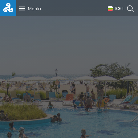
Меню
BG