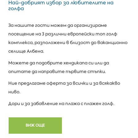
Най-добрият избор за любителите на
голфа
За нашите гости можем да организираме
посещение на 3 различни европейски топ голф
комплекса, разположени в близост до ваканционно
селище Албена.
Можете да подобрите хендикапа си или да
опитате да направите първите стъпки.
Ние предлагаме оферта за всички и за всякакво
ниво.
Дори и за забавление на плажа с плажен голф.
ВИЖ ОЩЕ