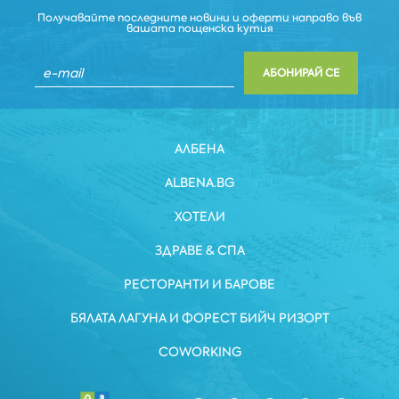
Получавайте последните новини и оферти направо във
вашата пощенска кутия
АБОНИРАЙ СЕ
АЛБЕНА
ALBENA.BG
ХОТЕЛИ
ЗДРАВЕ & СПА
РЕСТОРАНТИ И БАРОВЕ
БЯЛАТА ЛАГУНА И ФОРЕСТ БИЙЧ РИЗОРТ
COWORKING