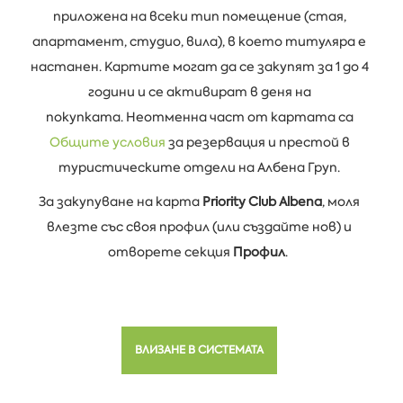
приложена на всеки тип помещение (стая,
апартамент, студио, вила), в което титуляра е
настанен. Картите могат да се закупят за 1 до 4
години и се активират в деня на
покупката. Неотменна част от картата са
Общите условия
за резервация и престой в
туристическите отдели на Албена Груп.
За закупуване на карта
Priority Club Albena
, моля
влезте със своя профил (или създайте нов) и
отворете секция
Профил
.
ВЛИЗАНЕ В СИСТЕМАТА