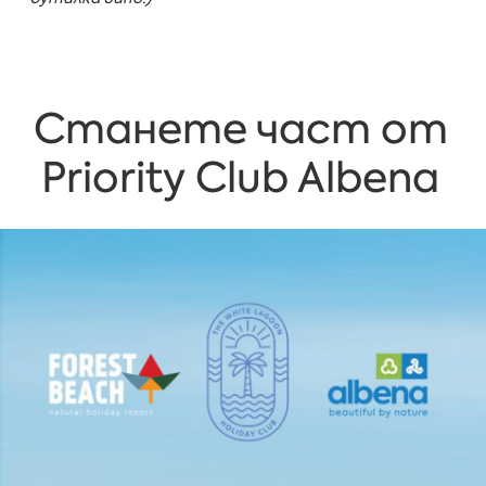
Станете част от
Priority Club Albena