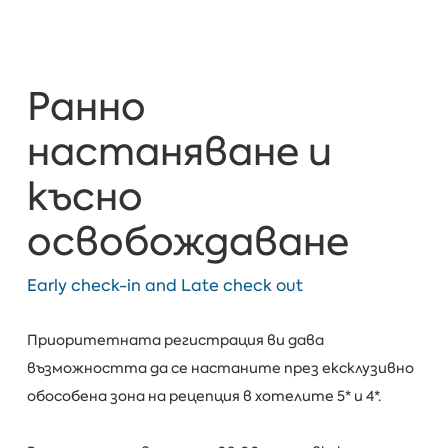
Ранно
настаняване и
късно
освобождаване
Early check-in and Late check out
Приоритетната регистрация ви дава
възможността да се настаните през ексклузивно
обособена зона на рецепция в хотелите 5* и 4*.