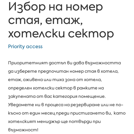
Избор на номер
стая, етаж,
хотелски сектор
Priority access
Приоритетният достъп ви дава възможността
да изберете предпочитан номер стая в хотела,
етаж, оживена или тиха зона от хотела,
определен хотелски сектор в рамките на
закупената от вас категория помещение.
Уведомете ни в процеса на резервиране или не по-
късно от един месец преди пристигането ви, като
хотелският мениджър ще потвърди при
възможност!