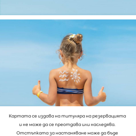
Картата се издава на титуляра на резервацията
и не може да се преотдава или наследява.
Отстъпката за настаняване може да бъде