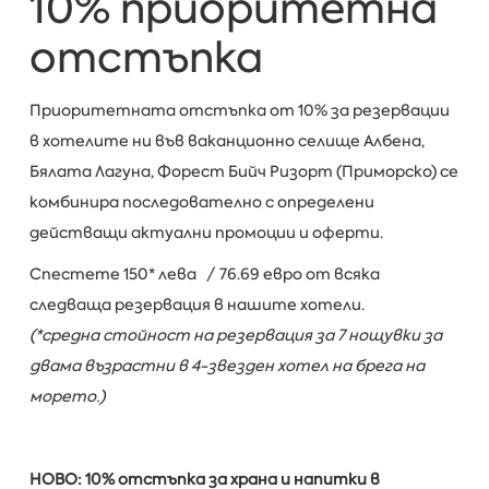
10% приоритетна
отстъпка
Приоритетната отстъпка от 10% за резервации
в хотелите ни във ваканционно селище Албена,
Бялата Лагуна, Форест Бийч Ризорт (Приморско) се
комбинира последователно с определени
действащи актуални промоции и оферти.
Спестете 150* лева / 76.69 евро от всяка
следваща резервация в нашите хотели.
(*средна стойност на резервация за 7 нощувки за
двама възрастни в 4-звезден хотел на брега на
морето.)
НОВО: 10% отстъпка за храна и напитки в