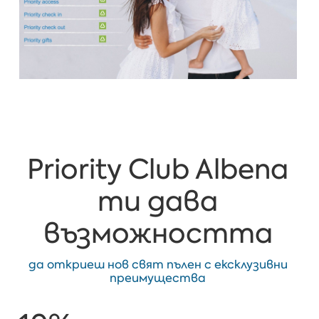
Priority Club Albena
ти дава
възможността
да откриеш нов свят пълен с ексклузивни
преимущества