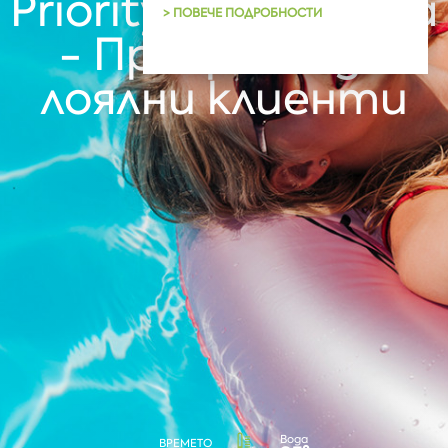
Priority Club Albena
> ПОВЕЧЕ ПОДРОБНОСТИ
- Програма за
лоялни клиенти
Вода
ВРЕМЕТО