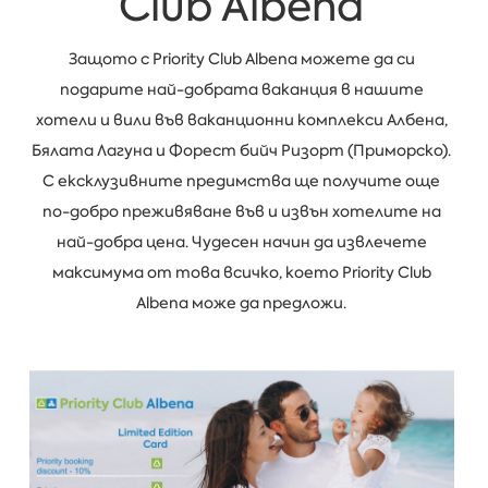
Club Albena
Защото с Priority Club Albena можете да си
подарите най-добрата ваканция в нашите
хотели и вили във ваканционни комплекси Албена,
Бялата Лагуна и Форест бийч Ризорт (Приморско).
С ексклузивните предимства ще получите още
по-добро преживяване във и извън хотелите на
най-добра цена. Чудесен начин да извлечете
максимума от това всичко, което Priority Club
Albena може да предложи.