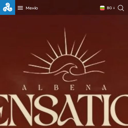
Меню
BG