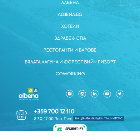
АЛБЕНА
ALBENA.BG
ХОТЕЛИ
ЗДРАВЕ & СПА
РЕСТОРАНТИ И БАРОВЕ
БЯЛАТА ЛАГУНА И ФОРЕСТ БИЙЧ РИЗОРТ
COWORKING
+359 700 12 110
8:30-17:00 Пон-Пет
НА ЦЕНАТА НА ЕДИН ТЕЛ. ИМПУЛС