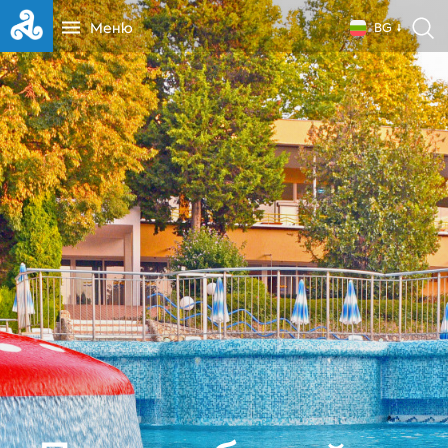
Меню
BG