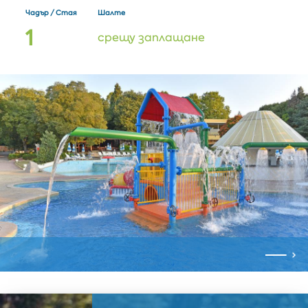
Чадър / Стая
Шалте
1
срещу заплащане