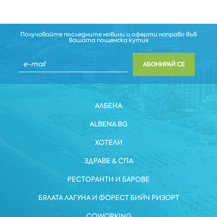
Получавайте последните новини и оферти направо във
вашата пощенска кутия
АБОНИРАЙ СЕ
АЛБЕНА
ALBENA.BG
ХОТЕЛИ
ЗДРАВЕ & СПА
РЕСТОРАНТИ И БАРОВЕ
БЯЛАТА ЛАГУНА И ФОРЕСТ БИЙЧ РИЗОРТ
COWORKING