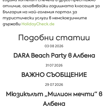
отличие, оглавявайки годишната класация за
България на най-големия портал за
туристически услуги в немскоезичните
държави
HolidayCheck.de
Подобни статии
03 08 2026
DARA Beach Party в Албена
31 07 2026
ВАЖНО СЪОБЩЕНИЕ
29 07 2026
Мюзикълът „Милион мечти“ в
Албена