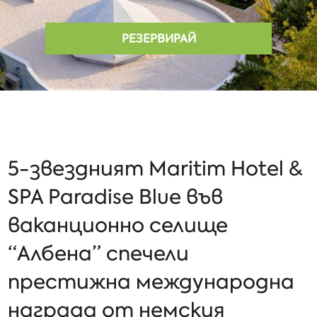
РЕЗЕРВИРАЙ
5-звездният Maritim Hotel &
SPA Paradise Blue във
ваканционно селище
“Албена” спечели
престижна международна
награда от немския