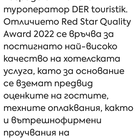
туроператор DER touristik.
Отличието Red Star Quality
Award 2022 се връчва за
постигнато най-високо
качество на хотелската
услуга, като за основание
се вземат предвид
оценките на гостите,
техните оплаквания, както
и вътрешнофирмени
проучвания на