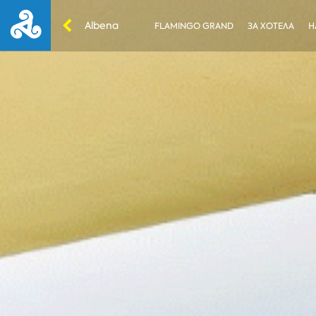
Albena
FLAMINGO GRAND
ЗА ХОТЕЛА
Н