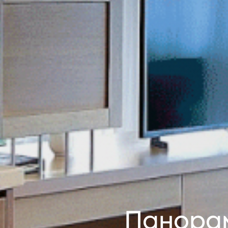
Панора