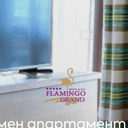
мен апартамент S