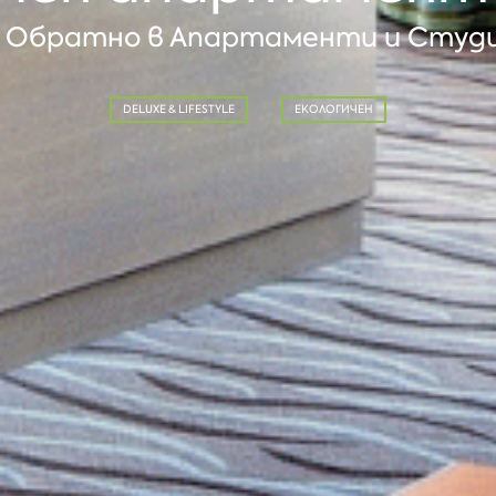
Обратно в Апартаменти и Студ
DELUXE & LIFESTYLE
ЕКОЛОГИЧЕН