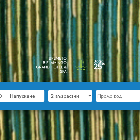
ВРЕМЕТО
Вода
В FLAMINGO
25°
GRAND HOTEL &
SPA