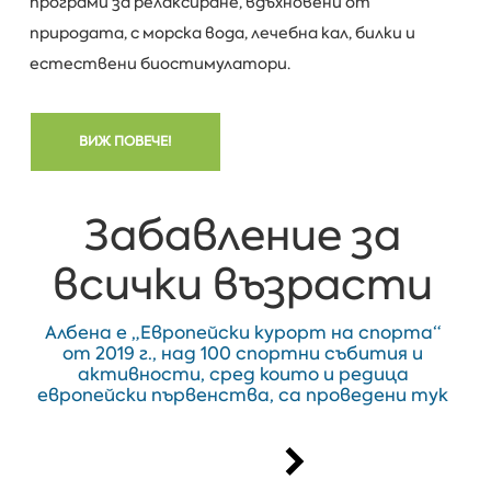
програми за релаксиране, вдъхновени от
природата, с морска вода, лечебна кал, билки и
естествени биостимулатори.
ВИЖ ПОВЕЧЕ!
Забавление за
всички възрасти
Албена е „Европейски курорт на спорта“
от 2019 г., над 100 спортни събития и
активности, сред които и редица
европейски първенства, са проведени тук