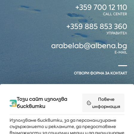
+359 700 12 110
CALL CENTER
+359 885 853 360
УПРАВИТЕЛ
arabelab@albena.bg
E-MAIL
ОТВОРИ ФОРМА ЗА КОНТАКТ
Този сайт използва
Повече
бисквитки
информация
Използваме бисквитки, за да персонализираме
съдържанието и рекламите, да предоставяме
възможности за социални медии и да анализираме