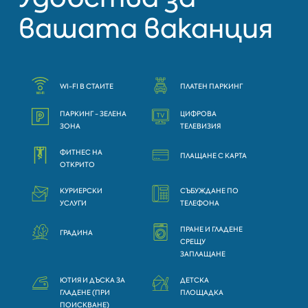
вашата ваканция
WI-FI В СТАИТЕ
ПЛАТЕН ПАРКИНГ
ПАРКИНГ - ЗЕЛЕНА
ЦИФРОВА
ЗОНА
ТЕЛЕВИЗИЯ
ФИТНЕС НА
ПЛАЩАНЕ С КАРТА
ОТКРИТО
КУРИЕРСКИ
СЪБУЖДАНЕ ПО
УСЛУГИ
ТЕЛЕФОНА
ПРАНЕ И ГЛАДЕНЕ
ГРАДИНА
СРЕЩУ
ЗАПЛАЩАНЕ
ЮТИЯ И ДЪСКА ЗА
ДЕТСКА
ГЛАДЕНЕ (ПРИ
ПЛОЩАДКА
ПОИСКВАНЕ)