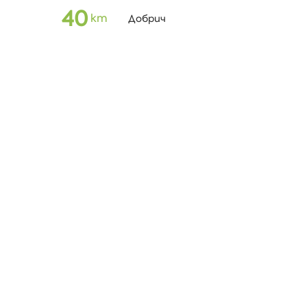
40
km
Добрич