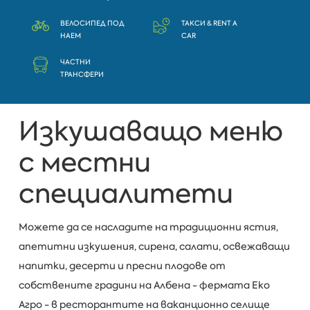
ВЕЛОСИПЕД ПОД
ТАКСИ & RENT A
НАЕМ
CAR
ЧАСТНИ
ТРАНСФЕРИ
Изкушаващо меню
с местни
специалитети
Можете да се насладите на традиционни ястия,
апетитни изкушения, сирена, салати, освежаващи
напитки, десерти и пресни плодове от
собствените градини на Албена - фермата Еко
Агро - в ресторантите на ваканционно селище