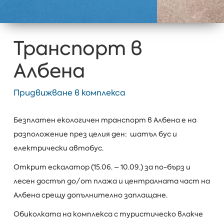
Транспорт в
Албена
Придвижване в комплекса
Безплатен екологичен транспорт в Албена е на
разположение през целия ден: шатъл бус и
електрически автобус.
Открит ескалатор (15.06. – 10.09.) за по-бърз и
лесен достъп до/от плажа и централната част на
Албена срещу допълнително заплащане.
Обиколката на комплекса с туристическо влакче