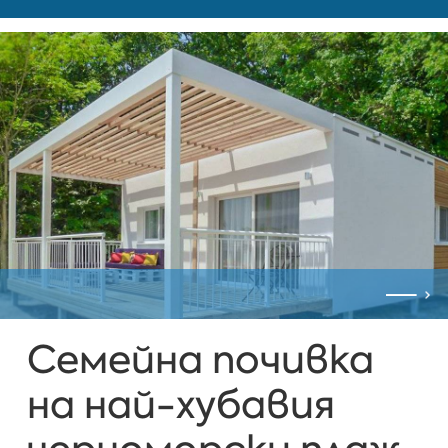
Семейна почивка
на най-хубавия