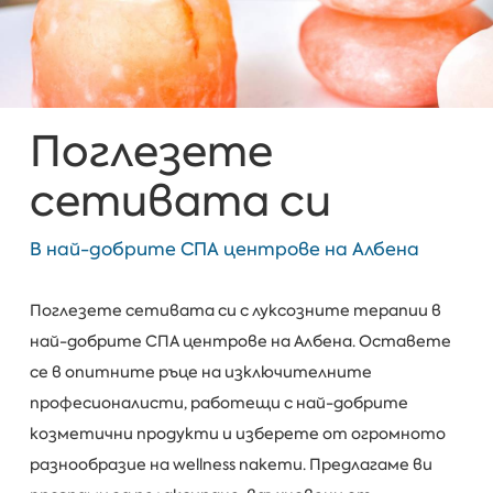
Поглезете
сетивата си
В най-добрите СПА центрове на Албена
Поглезете сетивата си с луксозните терапии в
най-добрите СПА центрове на Албена. Оставете
се в опитните ръце на изключителните
професионалисти, работещи с най-добрите
козметични продукти и изберете от огромното
разнообразие на wellness пакети. Предлагаме ви