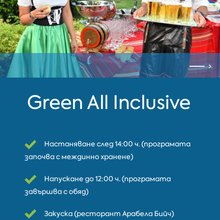
Green All Inclusive
Настаняване след 14:00 ч. (програмата
започва с междинно хранене)
Напускане до 12:00 ч. (програмата
завършва с обяд)
Закуска (ресторант Арабела Бийч)