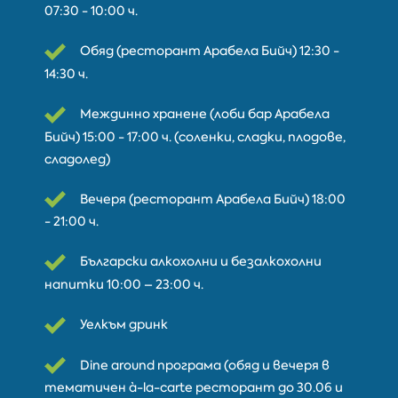
07:30 - 10:00 ч.
Обяд (ресторант Арабела Бийч) 12:30 -
14:30 ч.
Междинно хранене (лоби бар Арабела
Бийч) 15:00 - 17:00 ч. (соленки, сладки, плодове,
сладолед)
Вечеря (ресторант Арабела Бийч) 18:00
- 21:00 ч.
Български алкохолни и безалкохолни
напитки 10:00 – 23:00 ч.
Уелкъм дринк
Dine around програма (обяд и вечеря в
тематичен à-la-carte ресторант до 30.06 и