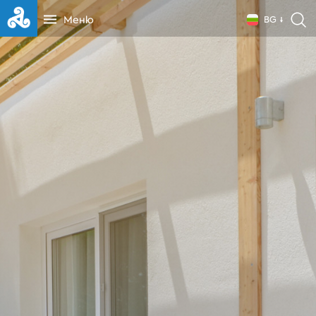
Меню
BG