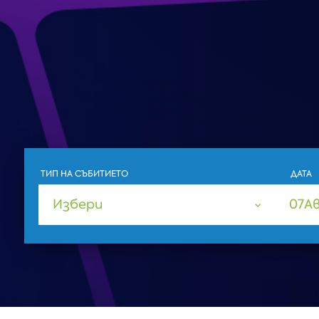
ТИП НА СЪБИТИЕТО
ДАТА
Избери
07
А