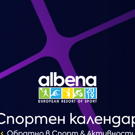
Спортен календа
Обратно в Спорт & Активност