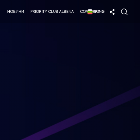
НОВИНИ
PRIORITY CLUB ALBENA
COWORKING
Я
BG