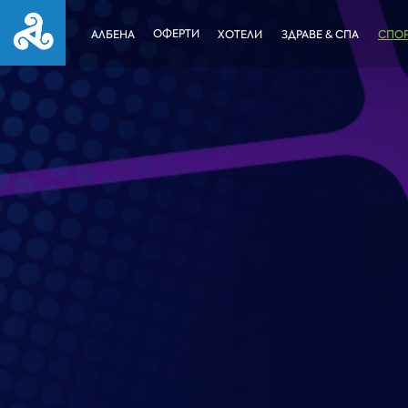
ОФЕРТИ
АЛБЕНА
ХОТЕЛИ
ЗДРАВЕ & СПА
СПОР