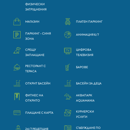
ФИЗИЧЕСКИ
ЗАТРУДНЕНИЯ
МАГАЗИН
ПЛАТЕН ПАРКИНГ
ПАРКИНГ - СИНЯ
АНИМАЦИЯ 6/7
ЗОНА
СРЕЩУ
ЦИФРОВА
ЗАПЛАЩАНЕ
ТЕЛЕВИЗИЯ
РЕСТОРАНТ С
БАРОВЕ
ТЕРАСА
ОТКРИТ БАСЕЙН
БАСЕЙН ЗА ДЕЦА
ФИТНЕС НА
АКВАПАРК
ОТКРИТО
AQUAMANIA
КУРИЕРСКИ
ПЛАЩАНЕ С КАРТА
УСЛУГИ
СЪБУЖДАНЕ ПО
24/7 РЕЦЕПЦИЯ