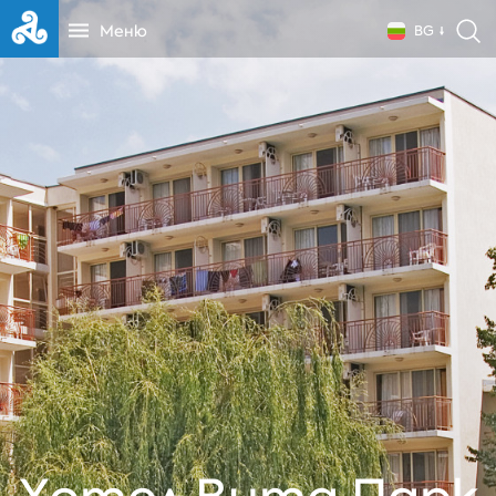
Меню
BG