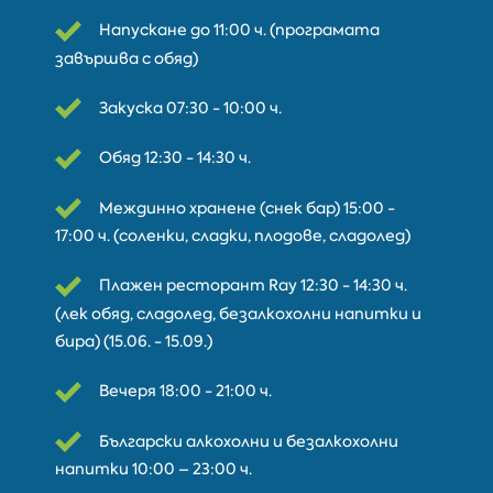
Напускане до 11:00 ч. (програмата
завършва с обяд)
Закуска 07:30 - 10:00 ч.
Обяд 12:30 - 14:30 ч.
Междинно хранене (снек бар) 15:00 -
17:00 ч. (соленки, сладки, плодове, сладолед)
Плажен ресторант Ray 12:30 - 14:30 ч.
(лек обяд, сладолед, безалкохолни напитки и
бира) (15.06. - 15.09.)
Вечеря 18:00 - 21:00 ч.
Български алкохолни и безалкохолни
напитки 10:00 – 23:00 ч.