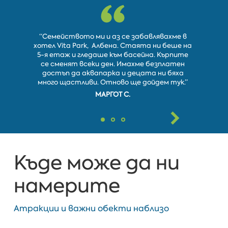
“Семейството ми и аз се забавлявахме в
“Посетих
хотел Vita Park, Албена. Стаята ни беше на
август
5-я етаж и гледаше към басейна. Кърпите
храна
се сменят всеки ден. Имахме безплатен
приятелс
достъп да аквапарка и децата ни бяха
Ползва
много щастливи. Отново ще дойдем тук.”
П
МАРГОТ С.
PETRO
Къде може да ни
намерите
Атракции и важни обекти наблизо