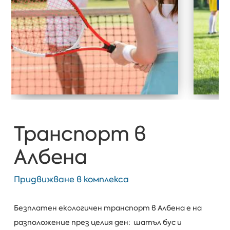
Транспорт в
Албена
Придвижване в комплекса
Безплатен екологичен транспорт в Албена е на
разположение през целия ден: шатъл бус и