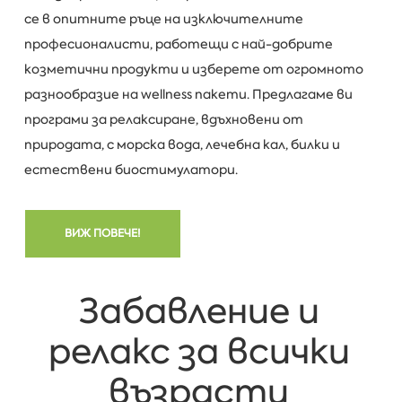
се в опитните ръце на изключителните
професионалисти, работещи с най-добрите
козметични продукти и изберете от огромното
разнообразие на wellness пакети. Предлагаме ви
програми за релаксиране, вдъхновени от
природата, с морска вода, лечебна кал, билки и
естествени биостимулатори.
ВИЖ ПОВЕЧЕ!
Забавление и
релакс за всички
възрасти