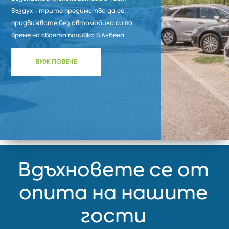
въздух - трите предимства да се
придвижвате без автомобила си по
време на своята почивка в Албена
ВИЖ ПОВЕЧЕ
Вдъхновете се от
опита на нашите
гости