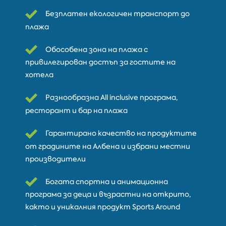
Безплатен екологичен транспорт до
плажа
Обособена зона на плажа с
привилегирован достъп за гостите на
хотела
Разнообразна All inclusive програма,
ресторант и бар на плажа
Гарантирано качество на продуктите
от градините на Албена и избрани местни
производители
Богата спортна и анимационна
програма за деца и възрастни на открито,
както и уникалния продукт Sports Around