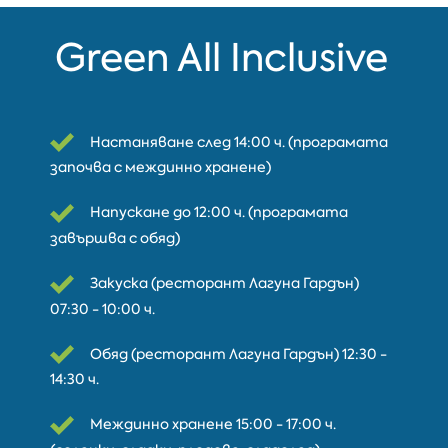
Green All Inclusive
Настаняване след 14:00 ч. (програмата
започва с междинно хранене)
Напускане до 12:00 ч. (програмата
завършва с обяд)
Закуска (ресторант Лагуна Гардън)
07:30 - 10:00 ч.
Обяд (ресторант Лагуна Гардън) 12:30 -
14:30 ч.
Междинно хранене 15:00 - 17:00 ч.