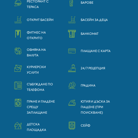
РЕСТОРАНТ С
БАРОВЕ
ТЕРАСА
ОТКРИТ БАСЕЙН
БАСЕЙН ЗА ДЕЦА
ФИТНЕС НА
БАНКОМАТ
ОТКРИТО
ОБМЯНА НА
ПЛАЩАНЕ С КАРТА
ВАЛУТА
КУРИЕРСКИ
24/7 РЕЦЕПЦИЯ
УСЛУГИ
СЪБУЖДАНЕ ПО
ГРАДИНА
ТЕЛЕФОНА
ПРАНЕ И ГЛАДЕНЕ
ЮТИЯ И ДЪСКА ЗА
СРЕЩУ
ГЛАДЕНЕ (ПРИ
ЗАПЛАЩАНЕ
ПОИСКВАНЕ)
ДЕТСКА
СЕЙФ
ПЛОЩАДКА