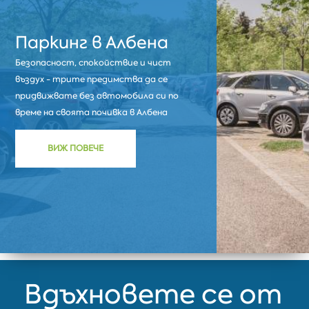
Паркинг в Албена
Безопасност, спокойствие и чист
въздух - трите предимства да се
придвижвате без автомобила си по
време на своята почивка в Албена
ВИЖ ПОВЕЧЕ
Вдъхновете се от