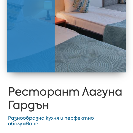
Ресторант Лагуна
Гардън
Разнообразна кухня и перфектно
обслужване