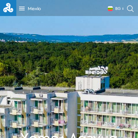
Меню
BG