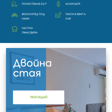
ПОЧИСТВАНЕ 24/7
АСАНСЬОР
ВЕЛОСИПЕД ПОД
ТАКСИ & RENT A
НАЕМ
CAR
ЧАСТНИ
ТРАНСФЕРИ
Двойна
стая
РАЗГЛЕДАЙ