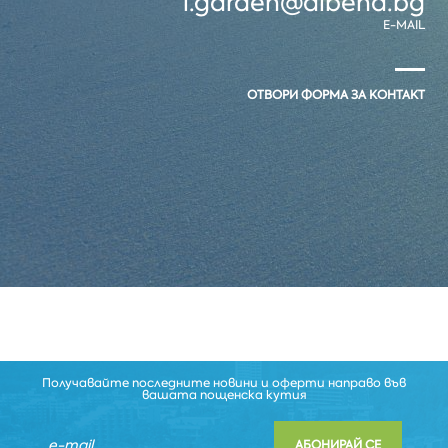
l.garden@albena.bg
E-MAIL
ОТВОРИ ФОРМА ЗА КОНТАКТ
Получавайте последните новини и оферти направо във
вашата пощенска кутия
АБОНИРАЙ СЕ