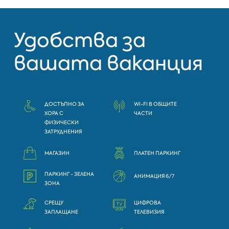
Удобства за
вашата ваканция
ДОСТЪПНО ЗА
WI-FI В ОБЩИТЕ
ХОРА С
ЧАСТИ
ФИЗИЧЕСКИ
ЗАТРУДНЕНИЯ
МАГАЗИН
ПЛАТЕН ПАРКИНГ
ПАРКИНГ - ЗЕЛЕНА
АНИМАЦИЯ 6/7
ЗОНА
СРЕЩУ
ЦИФРОВА
ЗАПЛАЩАНЕ
ТЕЛЕВИЗИЯ