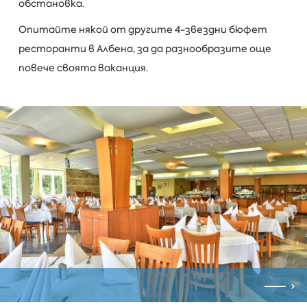
обстановка.
Опитайте някой от другите 4-звездни бюфет
ресторанти в Албена, за да разнообразите още
повече своята ваканция.