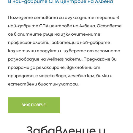
В най-добрите СПА центрове на Албена
Поглезете сетивата си с луксозните терапии в
най-добрите СПА центрове на Албена. Оставете
се в опитните ръце на изключителните
професионалисти, работещи с най-добрите
козметични продукти и изберете от огромното
разнообразие на wellness пакети. Предлагаме ви
програми за релаксиране, вдъхновени от
природата, с морска вода, лечебна кал, билки и
естествени биостимулатори.
ВИЖ ПОВЕЧЕ!
Забавление и