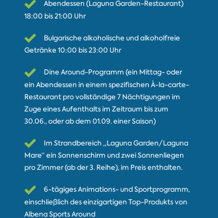
Abendessen (Laguna Garden-Restaurant)
18:00 bis 21:00 Uhr
Bulgarische alkoholische und alkoholfreie
Getränke 10:00 bis 23:00 Uhr
Dine Around-Programm (ein Mittag- oder
ein Abendessen in einem spezifischen À-la-carte-
Restaurant pro vollständige 7 Nächtigungen im
Zuge eines Aufenthalts im Zeitraum bis zum
30.06., oder ab dem 01.09. einer Saison)
Im Strandbereich „Laguna Garden/Laguna
Mare“ ein Sonnenschirm und zwei Sonnenliegen
pro Zimmer (ab der 3. Reihe), im Preis enthalten.
6-tägiges Animations- und Sportprogramm,
einschließlich des einzigartigen Top-Produkts von
Albena Sports Around