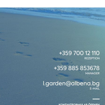
+359 700 12 110
REZEPTION
+359 885 853678
MANAGER
l.garden@albena.bg
E-MAIL
KONTAKTFORMULAR ÖFFNEN