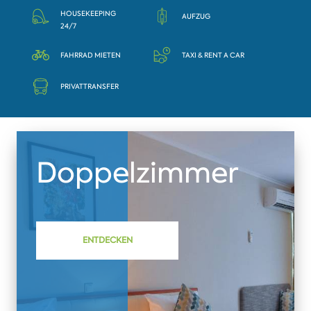
HOUSEKEEPING
AUFZUG
24/7
FAHRRAD MIETEN
TAXI & RENT A CAR
PRIVATTRANSFER
Doppelzimmer
ENTDECKEN