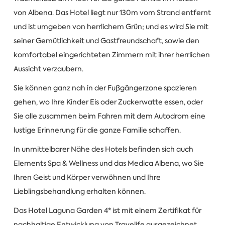
von Albena. Das Hotel liegt nur 130m vom Strand entfernt
und ist umgeben von herrlichem Grün; und es wird Sie mit
seiner Gemütlichkeit und Gastfreundschaft, sowie den
komfortabel eingerichteten Zimmern mit ihrer herrlichen
Aussicht verzaubern.
Sie können ganz nah in der Fußgängerzone spazieren
gehen, wo Ihre Kinder Eis oder Zuckerwatte essen, oder
Sie alle zusammen beim Fahren mit dem Autodrom eine
lustige Erinnerung für die ganze Familie schaffen.
In unmittelbarer Nähe des Hotels befinden sich auch
Elements Spa & Wellness und das Medica Albena, wo Sie
Ihren Geist und Körper verwöhnen und Ihre
Lieblingsbehandlung erhalten können.
Das Hotel Laguna Garden 4* ist mit einem Zertifikat für
nachhaltige Entwicklung von Travelife ausgezeichnet.