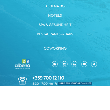
ALBENA.BG
HOTELS
SPA & GESUNDHEIT
RESTAURANTS & BARS
COWORKING
+359 700 12 110
8:30-17:00 Mo-Fr
PREIS FÜR STANDARDANRUFE
DATENSCHUTZRICHTLINIE
GESCHÄFTSBEDINGUNGEN