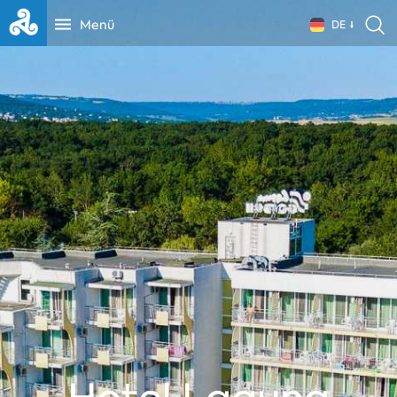
Menü
DE