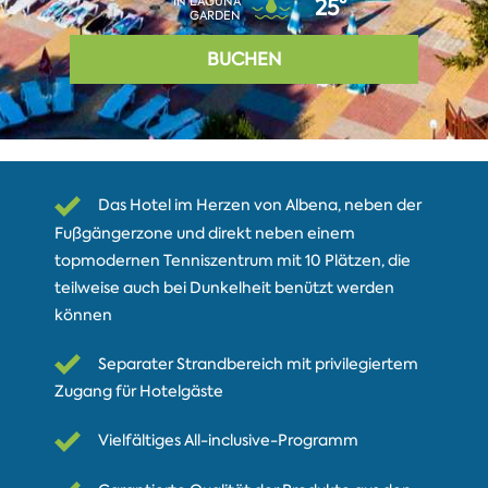
IN LAGUNA
25°
GARDEN
BUCHEN
Das Hotel im Herzen von Albena, neben der
Fußgängerzone und direkt neben einem
topmodernen Tenniszentrum mit 10 Plätzen, die
teilweise auch bei Dunkelheit benützt werden
können
Separater Strandbereich mit privilegiertem
Zugang für Hotelgäste
Vielfältiges All-inclusive-Programm