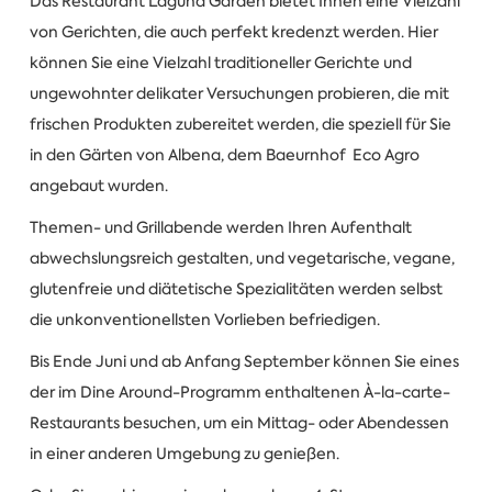
Das Restaurant Laguna Garden bietet Ihnen eine Vielzahl
von Gerichten, die auch perfekt kredenzt werden. Hier
können Sie eine Vielzahl traditioneller Gerichte und
ungewohnter delikater Versuchungen probieren, die mit
frischen Produkten zubereitet werden, die speziell für Sie
in den Gärten von Albena, dem Baeurnhof Eco Agro
angebaut wurden.
Themen- und Grillabende werden Ihren Aufenthalt
abwechslungsreich gestalten, und vegetarische, vegane,
glutenfreie und diätetische Spezialitäten werden selbst
die unkonventionellsten Vorlieben befriedigen.
Bis Ende Juni und ab Anfang September können Sie eines
der im Dine Around-Programm enthaltenen À-la-carte-
Restaurants besuchen, um ein Mittag- oder Abendessen
in einer anderen Umgebung zu genießen.