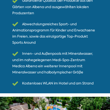
Garantierte Qualität der Produkte aus den
Gärten von Albena und ausgewählten lokalen
Produzenten
Abwechslungsreiches Sport- und
Animationsprogramm für Kinder und Erwachsene
im Freien, sowie das einzigartige Top-Produkt
Sports Around
Innen- und Außenpools mit Mineralwasser,
und im nahegelegenen Medi-Spa-Zentrum
Medica Albena ein weiterer Innenpool mit
Mineralwasser und halbolympischer Größe
Kostenloses WLAN im Hotel und am Strand