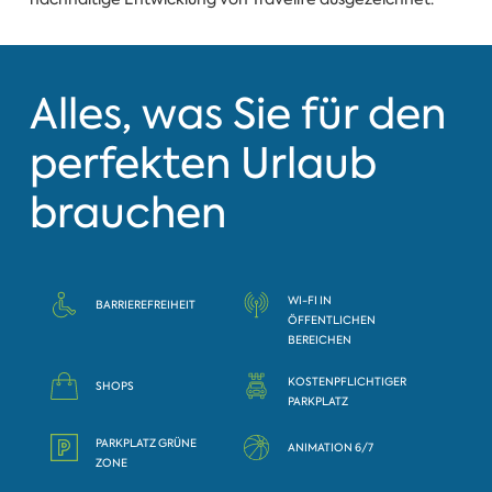
Alles, was Sie für den
perfekten Urlaub
brauchen
WI-FI IN
BARRIEREFREIHEIT
ÖFFENTLICHEN
BEREICHEN
KOSTENPFLICHTIGER
SHOPS
PARKPLATZ
PARKPLATZ GRÜNE
ANIMATION 6/7
ZONE