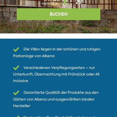
IN VILLAS
25°
MAGNOLIA
BUCHEN
Die Villen liegen in der schönen und ruhigen
Parkanlage von Albena
Verschiedenen Verpflegungsarten – nur
Unterkunft, Übernachtung mit Frühstück oder All
Inclusive
Garantierte Qualität der Produkte aus den
Gärten von Albena und ausgewählten lokalen
Hersteller