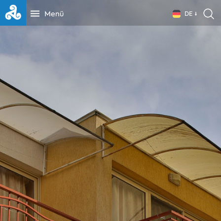
Menü
DE