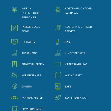
WI-FI IN
KOSTENPFLICHTIGER
ÖFFENTLICHEN
PARKPLATZ
BEREICHEN
PARKEN BLAUE
KOSTENPFLICHTIGER
ZONE
SERVICE
DIGITAL-TV
BARS
AUSSENPOOL
KINDERBECKEN
FITNESS IM FREIEN
KARTENZAHLUNG
KURIERDIENSTE
WECKDIENST
GARTEN
SAFE
FAHRRAD MIETEN
TAXI & RENT A CAR
PRIVATTRANSFER