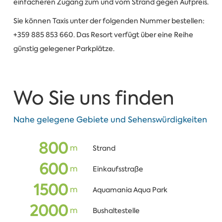
einfacheren Zugang zum und vom Strand gegen Aufpreis.
Sie können Taxis unter der folgenden Nummer bestellen:
+359 885 853 660. Das Resort verfügt über eine Reihe
günstig gelegener Parkplätze.
Wo Sie uns finden
Nahe gelegene Gebiete und Sehenswürdigkeiten
800
m
Strand
600
m
Einkaufsstraße
1500
m
Aquamania Aqua Park
2000
m
Bushaltestelle