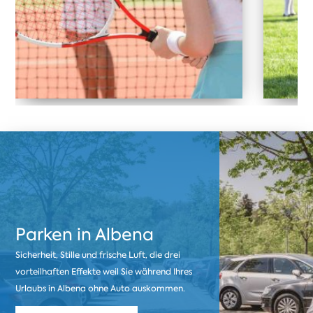
Parken in Albena
Sicherheit, Stille und frische Luft, die drei
vorteilhaften Effekte weil Sie während Ihres
Urlaubs in Albena ohne Auto auskommen.