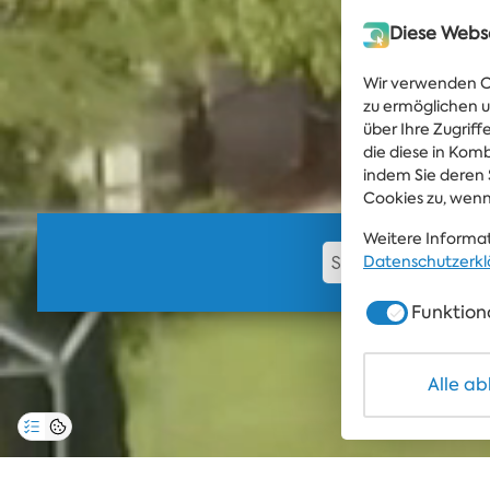
Diese Webs
Wir verwenden Co
zu ermöglichen u
über Ihre Zugrif
die diese in Kom
indem Sie deren 
Cookies zu, wenn
Weitere Informat
Datenschutzerkl
Funktion
Alle a