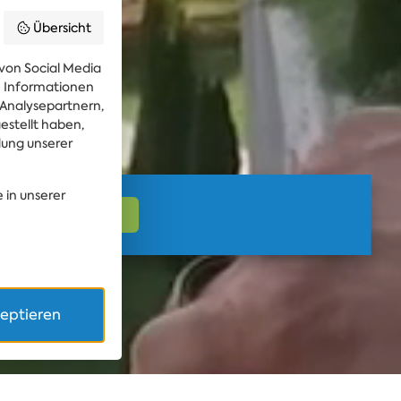
Übersicht
von Social Media
re Informationen
 Analysepartnern,
estellt haben,
dung unserer
 in unserer
zeptieren