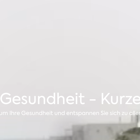
 Gesundheit - Kurz
m Ihre Gesundheit und entspannen Sie sich zu allen