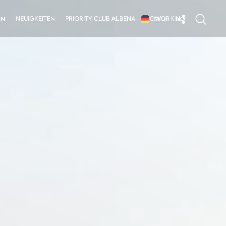
NEUIGKEITEN
PRIORITY CLUB ALBENA
COWORKING
EN
DE