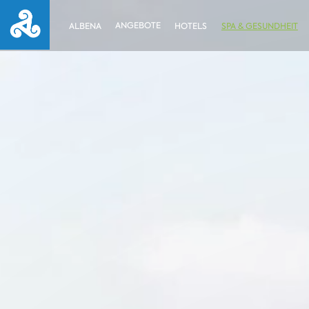
ANGEBOTE
ALBENA
HOTELS
SPA & GESUNDHEIT