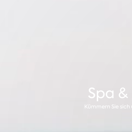
Spa &
Kümmern Sie sich u