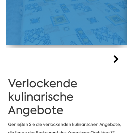
Verlockende
kulinarische
Angebote
Genießen Sie die verlockenden kulinarischen Angebote,
die Ihnen das Restaurant des Komplexes Orchidea 3*