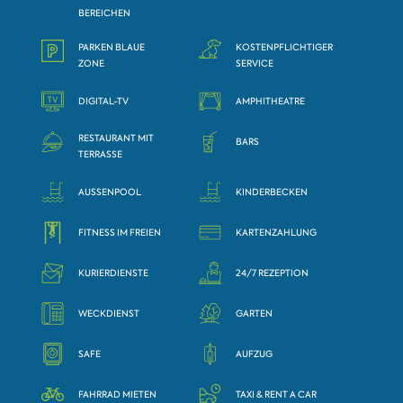
BEREICHEN
PARKEN BLAUE
KOSTENPFLICHTIGER
ZONE
SERVICE
DIGITAL-TV
AMPHITHEATRE
RESTAURANT MIT
BARS
TERRASSE
AUSSENPOOL
KINDERBECKEN
FITNESS IM FREIEN
KARTENZAHLUNG
KURIERDIENSTE
24/7 REZEPTION
WECKDIENST
GARTEN
SAFE
AUFZUG
FAHRRAD MIETEN
TAXI & RENT A CAR