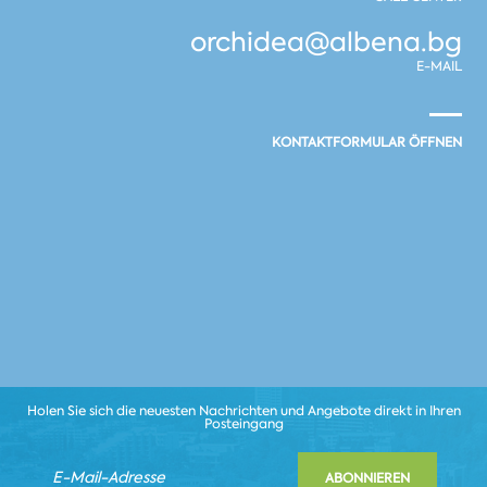
orchidea@albena.bg
E-MAIL
KONTAKTFORMULAR ÖFFNEN
Holen Sie sich die neuesten Nachrichten und Angebote direkt in Ihren
Posteingang
ABONNIEREN