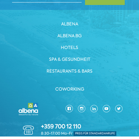
ALBENA
ALBENA.BG
HOTELS
SPA & GESUNDHEIT
RESTAURANTS & BARS
COWORKING
+359 700 12 110
8:30-17:00 Mo-Fr
PREIS FÜR STANDARDANRUFE