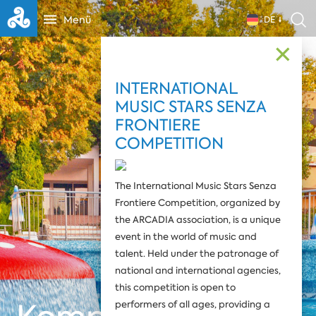
Menü
DE
✕
INTERNATIONAL
MUSIC STARS SENZA
FRONTIERE
COMPETITION
The International Music Stars Senza
Frontiere Competition, organized by
the ARCADIA association, is a unique
event in the world of music and
talent. Held under the patronage of
national and international agencies,
this competition is open to
performers of all ages, providing a