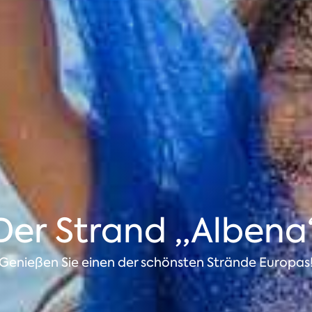
Der Strand „Albena
Genießen Sie einen der schönsten Strände Europas