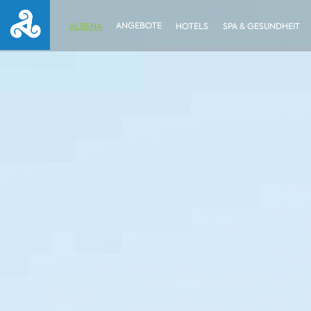
ANGEBOTE
ALBENA
HOTELS
SPA & GESUNDHEIT