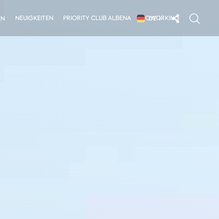
NEUIGKEITEN
PRIORITY CLUB ALBENA
COWORKING
EN
DE