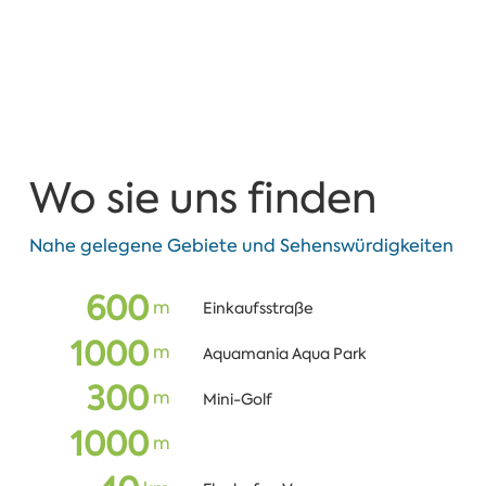
Wo sie uns finden
Nahe gelegene Gebiete und Sehenswürdigkeiten
600
m
Einkaufsstraße
1000
m
Aquamania Aqua Park
300
m
Mini-Golf
1000
m