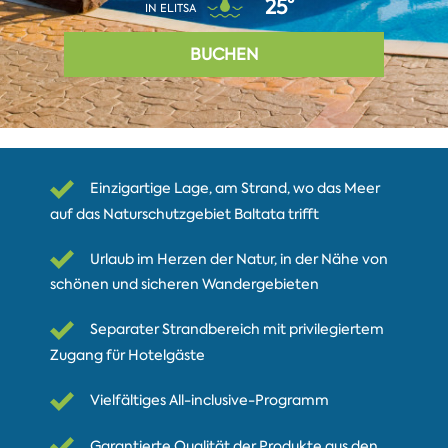
25°
IN ELITSA
BUCHEN
Einzigartige Lage, am Strand, wo das Meer
auf das Naturschutzgebiet Baltata trifft
Urlaub im Herzen der Natur, in der Nähe von
schönen und sicheren Wandergebieten
Separater Strandbereich mit privilegiertem
Zugang für Hotelgäste
Vielfältiges All-inclusive-Programm
Garantierte Qualität der Produkte aus den