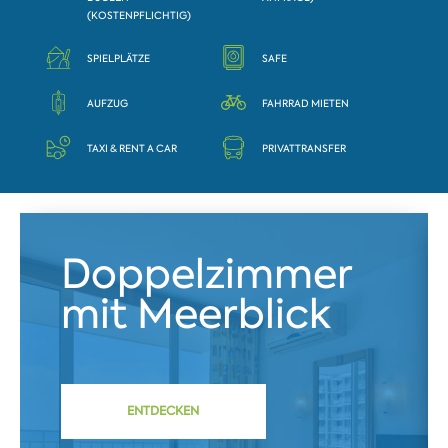
(KOSTENPFLICHTIG)
SPIELPLÄTZE
SAFE
AUFZUG
FAHRRAD MIETEN
TAXI & RENT A CAR
PRIVATTRANSFER
Doppelzimmer
mit Meerblick
ENTDECKEN