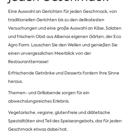
Eine Auswahl an Gerichten für jeden Geschmack, von
traditionellen Gerichten bis zu den delikatesten
Versuchungen und eine große Auswahl an Käse, Salaten
und frischem Obst aus Albenas eigenen Gärten, der Eco
Agro Farm. Lauschen Sie den Wellen und genießen Sie
einen unvergesslichen Meerblick von der
Restaurantterrasse!
Erfrischende Getränke und Desserts fordern Ihre Sinne
heraus.
Themen- und Grillabende sorgen für ein
abwechslungsreiches Erlebnis.
Vegetarische, vegane, glutenfreie und diätetische
Spezialitäten sind Teil des Speiseangebots, das für jeden
Geschmack etwas dabei hat.