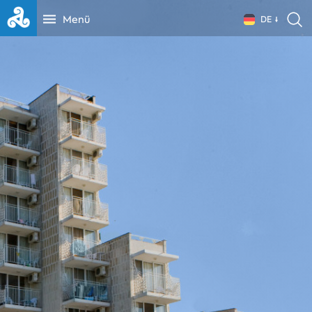
Menü
DE