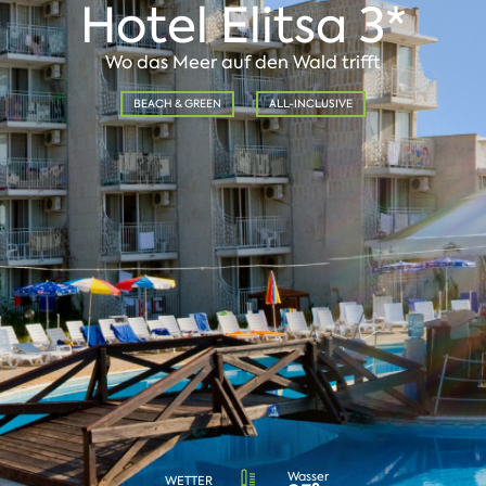
Hotel Elitsa 3*
Wo das Meer auf den Wald trifft
BEACH & GREEN
ALL-INCLUSIVE
Wasser
WETTER