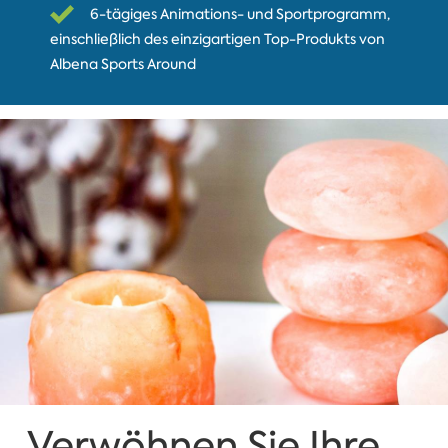
6-tägiges Animations- und Sportprogramm,
einschließlich des einzigartigen Top-Produkts von
Albena Sports Around
Verwöhnen Sie Ihre