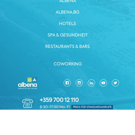
ALBENA
ALBENA.BG
HOTELS
SPA & GESUNDHEIT
RESTAURANTS & BARS
COWORKING
+359 700 12 110
8:30-17:00 Mo-Fr
PREIS FÜR STANDARDANRUFE
DATENSCHUTZRICHTLINIE
GESCHÄFTSBEDINGUNGEN