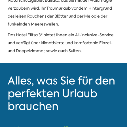
Naturschutzgebiet Baltata, das Sie mit der Waldmagie
verzaubern wird. Ihr Traumurlaub vor dem Hintergrund
des leisen Rauchens der Blätter und der Melodie der
funkelnden Meereswellen.
Das Hotel Elitsa 3* bietet Ihnen ein All-inclusive-Service
und verfügt über klimatisierte und komfortable Einzel-
und Doppelzimmer, sowie auch Suiten.
Alles, was Sie für den
perfekten Urlaub
brauchen