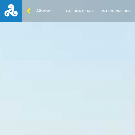
Albena
LAGUNA BEACH
UNTERBRINGUNG