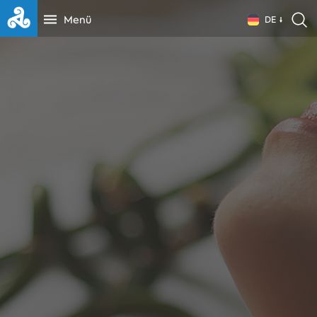
Menü
DE