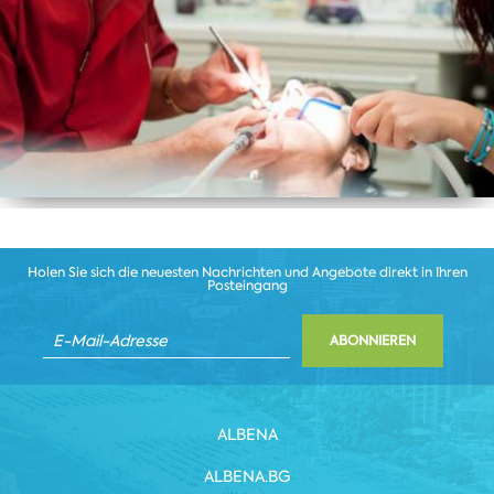
Holen Sie sich die neuesten Nachrichten und Angebote direkt in Ihren
Posteingang
ABONNIEREN
ALBENA
ALBENA.BG