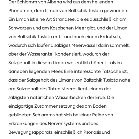
Der Schlamm von Albena wird aus dem heilenden
Phänomen, dem Liman von Baltschik Tuslata gewonnen.
Ein Liman ist eine Art Strandsee, die es ausschließlich am
Schwarzen und am Kaspischen Meer gibt, und der Liman
von Baltschik Tuslata entstand nach einem Erdrutsch,
wodurch sich laufend salziges Meerwasser darin sammelt,
aber der Wasseranteil kondensiert, wodurch der
Salzgehalt in diesem Liman wesentlich höher ist als im
daneben liegenden Meer. Eine interessante Tatsache ist,
dass der Salzgehalt des Limans von Baltschik Tuslata nahe
am Salzgehalt des Toten Meeres liegt, einem der
salzigsten natürlichen Wasserbecken der Erde. Die
einzigartige Zusammensetzung des am Boden
gebildeten Schlamms hat sich bei einer Reihe von
Erkrankungen des Nervensystems und des
Bewegungsapparats, einschließlich Psoriasis und