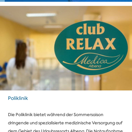
Poliklinik
Die Poliklinik bietet während der Sommersaison
dringende und spezialisierte medizinische Versorgung auf
dem Gebiet des Urlaubsresorts Albena. Die Notaufnahme