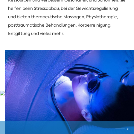
Ressourcen und verbessern Gesundheit und Schönheit, sie
helfen beim Stressabbau, bei der Gewichtsregulierung
und bieten therapeutische Massagen, Physiotherapie,
posttraumatische Behandlungen, Körperreinigung,
Entgiftung und vieles mehr.