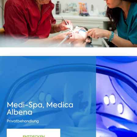
Medi-Spa, Medica
Albena
Privatbehandlung