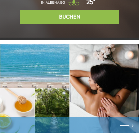
25°
IN ALBENA.BG
BUCHEN