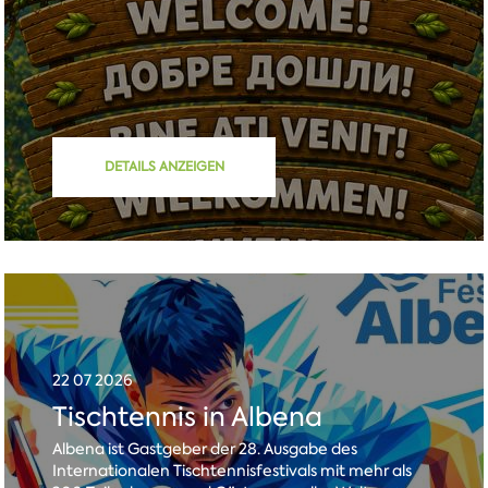
DETAILS ANZEIGEN
22 07 2026
Tischtennis in Albena
Albena ist Gastgeber der 28. Ausgabe des
Internationalen Tischtennisfestivals mit mehr als