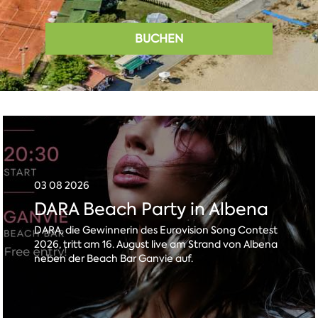
BUCHEN
03 08 2026
DARA Beach Party in Albena
DARA, die Gewinnerin des Eurovision Song Contest
2026, tritt am 16. August live am Strand von Albena
neben der Beach Bar Ganvie auf.