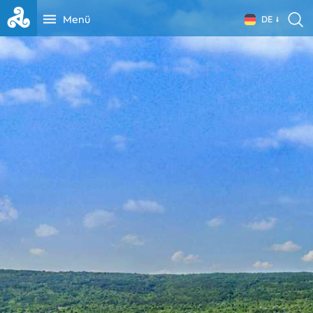
Menü
DE