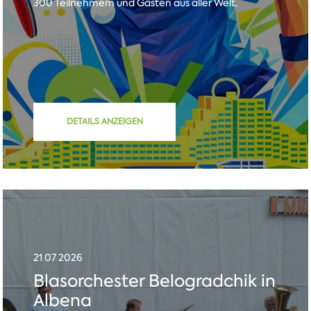
300 Teilnehmern und Gästen aus aller Welt.
DETAILS ANZEIGEN
21 07 2026
Blasorchester Belogradchik in
Albena