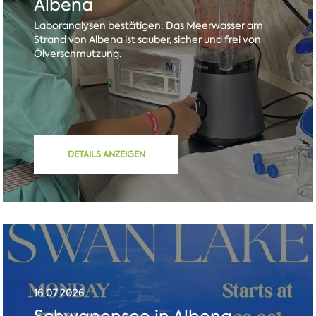
Albena
Laboranalysen bestätigen: Das Meerwasser am
Strand von Albena ist sauber, sicher und frei von
Ölverschmutzung.
DETAILS ANZEIGEN
16 07 2026