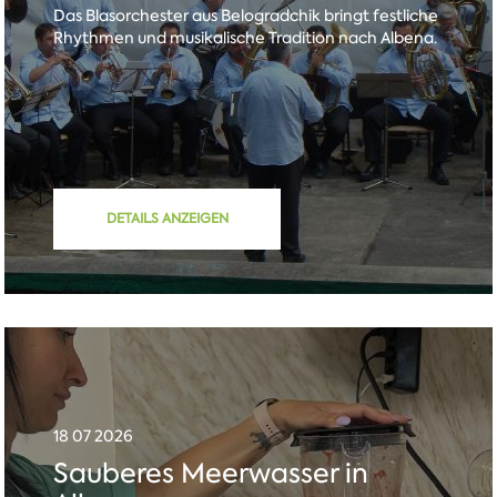
Das Blasorchester aus Belogradchik bringt festliche
Rhythmen und musikalische Tradition nach Albena.
DETAILS ANZEIGEN
18 07 2026
Sauberes Meerwasser in