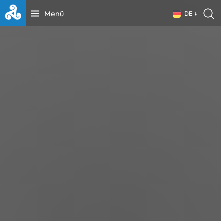
Menü
DE