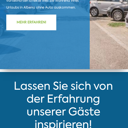
vorteilhaften Effekte weil Sie während Ihres
Urlaubs in Albena ohne Auto auskommen.
MEHR ERFAHREN!
Lassen Sie sich von
der Erfahrung
unserer Gäste
inspirieren!