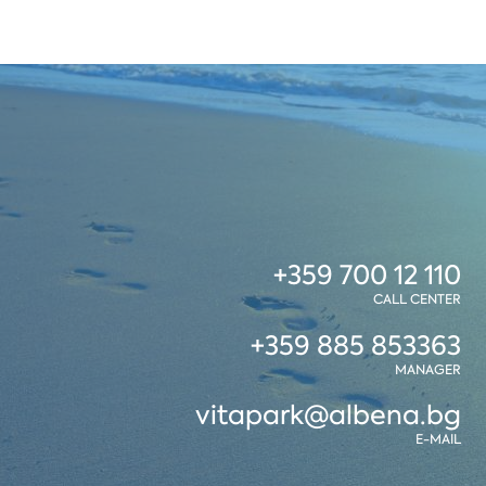
+359 700 12 110
CALL CENTER
+359 885 853363
MANAGER
vitapark@albena.bg
E-MAIL