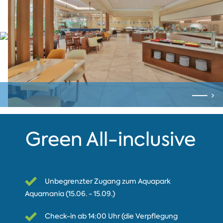
Green All-inclusive
Unbegrenzter Zugang zum Aquapark
Aquamania (15.06. - 15.09.)
Check-in ab 14:00 Uhr (die Verpflegung