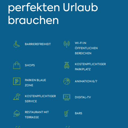
perfekten Urlaub
brauchen
WI-FI IN
BARRIEREFREIHEIT
ÖFFENTLICHEN
BEREICHEN
KOSTENPFLICHTIGER
SHOPS
PARKPLATZ
PARKEN BLAUE
ANIMATION 6/7
ZONE
KOSTENPFLICHTIGER
DIGITAL-TV
SERVICE
RESTAURANT MIT
BARS
TERRASSE