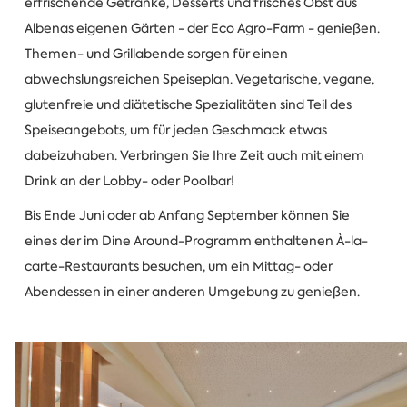
erfrischende Getränke, Desserts und frisches Obst aus
Albenas eigenen Gärten - der Eco Agro-Farm - genießen.
Themen- und Grillabende sorgen für einen
abwechslungsreichen Speiseplan. Vegetarische, vegane,
glutenfreie und diätetische Spezialitäten sind Teil des
Speiseangebots, um für jeden Geschmack etwas
dabeizuhaben. Verbringen Sie Ihre Zeit auch mit einem
Drink an der Lobby- oder Poolbar!
Bis Ende Juni oder ab Anfang September können Sie
eines der im Dine Around-Programm enthaltenen À-la-
carte-Restaurants besuchen, um ein Mittag- oder
Abendessen in einer anderen Umgebung zu genießen.