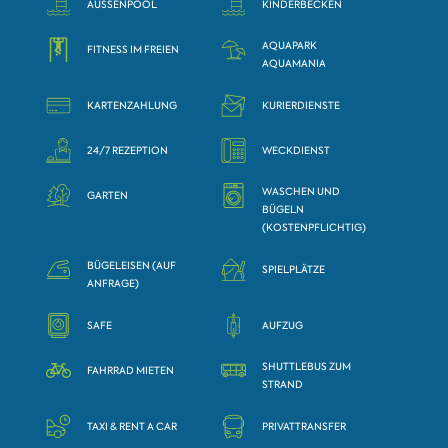
AUSSENPOOL
KINDERBECKEN
AQUAPARK
FITNESS IM FREIEN
AQUAMANIA
KARTENZAHLUNG
KURIERDIENSTE
24/7 REZEPTION
WECKDIENST
WASCHEN UND
GARTEN
BÜGELN
(KOSTENPFLICHTIG)
BÜGELEISEN (AUF
SPIELPLÄTZE
ANFRAGE)
SAFE
AUFZUG
SHUTTLEBUS ZUM
FAHRRAD MIETEN
STRAND
TAXI & RENT A CAR
PRIVATTRANSFER