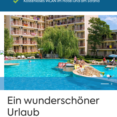
Kostenloses WLAN im Hotel und am Strand
Ein wunderschöner
Urlaub