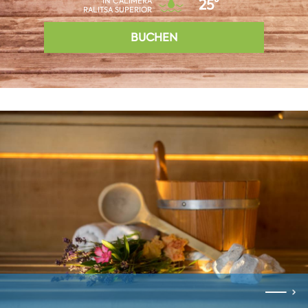
IN CALIMERA
25°
RALITSA SUPERIOR
BUCHEN