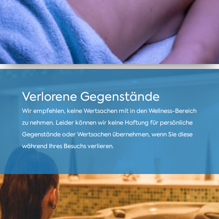
Verlorene Gegenstände
Wir empfehlen, keine Wertsachen mit in den Wellness-Bereich
zu nehmen. Leider können wir keine Haftung für persönliche
Gegenstände oder Wertsachen übernehmen, wenn Sie diese
während Ihres Besuchs verlieren.