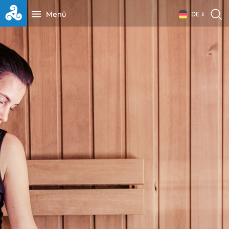
Menü
DE