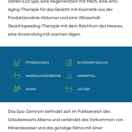
zählen Eco Spa, eine Regeneration mit Milch, eine Anti-
Aging-Therapie für das Gesicht mit Kosmetik aus der
Produktionslinie Histomer und eine Ultraschall-
Gesichtspeeling-Therapie mit dem Reichtum des Meeres,
eine Anwendung mit warmen Algen.
FITNESSSTUDIO
SCHÖNHEITSSALON
MINERALWASSERBÄDER
INNENPOOL
SAUNA
JACUZZI
Das Spa-Zentrum befindet sich im Parkbereich des
Urlaubsresorts Albena und verbindet das Vorkommen von
Mineralwasser und das günstige Klima mit einer