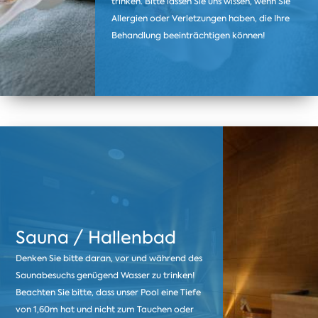
trinken. Bitte lassen Sie uns wissen, wenn Sie
Allergien oder Verletzungen haben, die Ihre
Behandlung beeinträchtigen können!
Sauna / Hallenbad
Denken Sie bitte daran, vor und während des
Saunabesuchs genügend Wasser zu trinken!
Beachten Sie bitte, dass unser Pool eine Tiefe
von 1,60m hat und nicht zum Tauchen oder