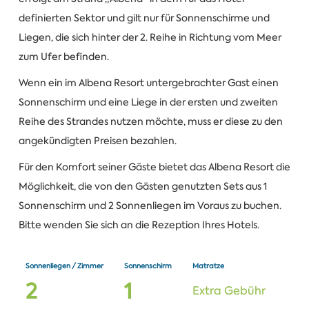
definierten Sektor und gilt nur für Sonnenschirme und
Liegen, die sich hinter der 2. Reihe in Richtung vom Meer
zum Ufer befinden.
Wenn ein im Albena Resort untergebrachter Gast einen
Sonnenschirm und eine Liege in der ersten und zweiten
Reihe des Strandes nutzen möchte, muss er diese zu den
angekündigten Preisen bezahlen.
Für den Komfort seiner Gäste bietet das Albena Resort die
Möglichkeit, die von den Gästen genutzten Sets aus 1
Sonnenschirm und 2 Sonnenliegen im Voraus zu buchen.
Bitte wenden Sie sich an die Rezeption Ihres Hotels.
Sonnenliegen / Zimmer
Sonnenschirm
Matratze
2
1
Extra Gebühr