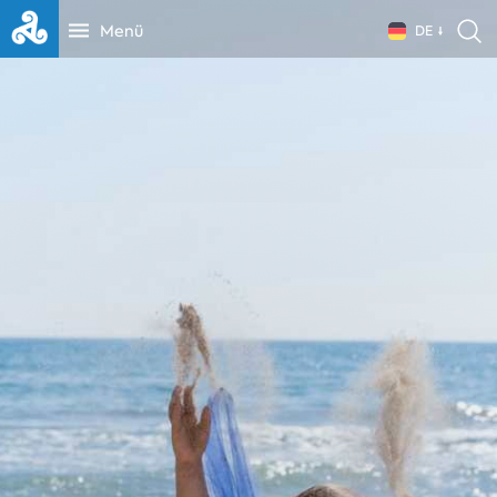
Menü
DE