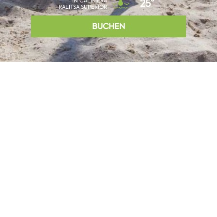
IN CALIMERA
25°
RALITSA SUPERIOR
BUCHEN