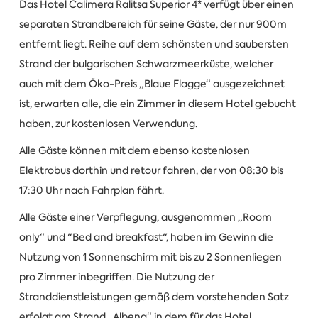
Das Hotel Calimera Ralitsa Superior 4* verfügt über einen
separaten Strandbereich für seine Gäste, der nur 900m
entfernt liegt. Reihe auf dem schönsten und saubersten
Strand der bulgarischen Schwarzmeerküste, welcher
auch mit dem Öko-Preis „Blaue Flagge“ ausgezeichnet
ist, erwarten alle, die ein Zimmer in diesem Hotel gebucht
haben, zur kostenlosen Verwendung.
Alle Gäste können mit dem ebenso kostenlosen
Elektrobus dorthin und retour fahren, der von 08:30 bis
17:30 Uhr nach Fahrplan fährt.
Alle Gäste einer Verpflegung, ausgenommen „Room
only“ und "Bed and breakfast", haben im Gewinn die
Nutzung von 1 Sonnenschirm mit bis zu 2 Sonnenliegen
pro Zimmer inbegriffen. Die Nutzung der
Stranddienstleistungen gemäß dem vorstehenden Satz
erfolgt am Strand „Albena“ in dem für das Hotel