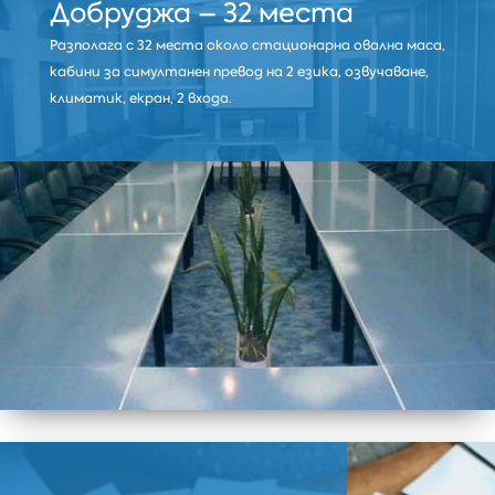
Добруджа – 32 места
Разполага с 32 места около стационарна овална маса,
кабини за симултанен превод на 2 езика, озвучаване,
климатик, екран, 2 входа.