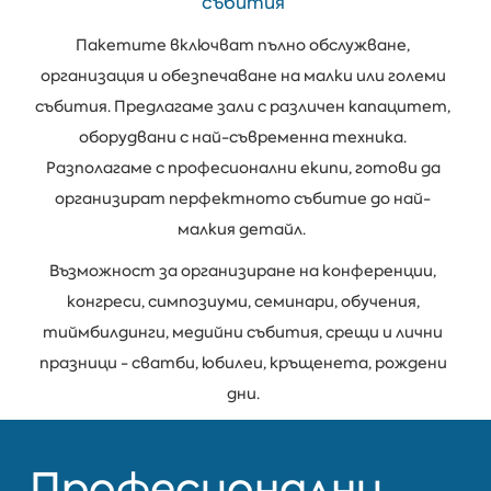
събития
Пакетите включват пълно обслужване,
организация и обезпечаване на малки или големи
събития. Предлагаме зали с различен капацитет,
оборудвани с най-съвременна техника.
Разполагаме с професионални екипи, готови да
организират перфектното събитие до най-
малкия детайл.
Възможност за организиране на конференции,
конгреси, симпозиуми, семинари, обучения,
тиймбилдинги, медийни събития, срещи и лични
празници - сватби, юбилеи, кръщенета, рождени
дни.
Професионални