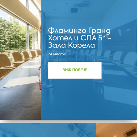
Фламинго Гранд
Хотел и СПА 5* -
Зала Корела
24 места
ВИЖ ПОВЕЧЕ