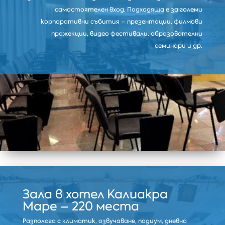
самостоятелен вход. Подходяща е за големи
корпоративни събития – презентации, филмови
прожекции, видео фестивали, образователни
семинари и др.
Зала в хотел Калиакра
Маре – 220 места
Разполага с климатик, озвучаване, подиум, дневна