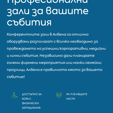
зали за вашите
събития
Конферентните зали в Албена са отлично
оборудвани разполагат с всичко необходимо за
провеждането на успешни корпоративни, медийни
и лични събития. Независимо дали планирате
големи фирмени мероприятия или малки семейни
празници, Албена е правилното място за вашето
събитие!
ДОСТЪПНО ЗА
WI-FI В ОБЩИТЕ
ХОРА С
ЧАСТИ
ФИЗИЧЕСКИ
ЗАТРУДНЕНИЯ