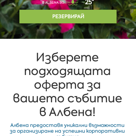
25°
В ALBENA.BG
РЕЗЕРВИРАЙ
Изберете
подходящата
оферта за
вашето събитие
в Албена!
Албена предоставя уникални възможности
за организиране на успешни корпоративни