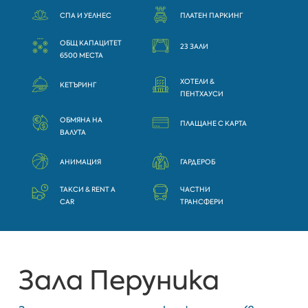
СПА И УЕЛНЕС
ПЛАТЕН ПАРКИНГ
ОБЩ КАПАЦИТЕТ
23 ЗАЛИ
6500 МЕСТА
ХОТЕЛИ &
КЕТЪРИНГ
ПЕНТХАУСИ
ОБМЯНА НА
ПЛАЩАНЕ С КАРТА
ВАЛУТА
АНИМАЦИЯ
ГАРДЕРОБ
ТАКСИ & RENT A
ЧАСТНИ
CAR
ТРАНСФЕРИ
Зала Перуника