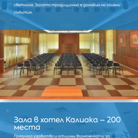
светлина. Залата традиционно е домакин на големи
събития.
Зала в хотел Калиакa – 200
места
Предлага удобства и отлични възможности за