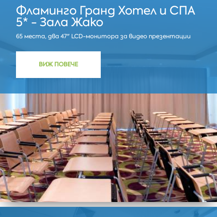
Фламинго Гранд Хотел и СПА
5* - Зала Жако
65 места, два 47" LCD-монитора за видео презентации
ВИЖ ПОВЕЧЕ