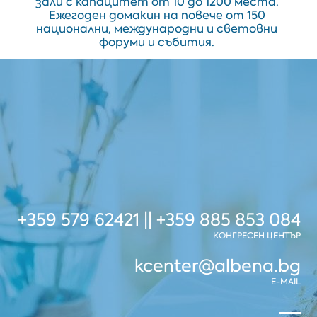
зали с капацитет от 10 до 1200 места.
Ежегоден домакин на повече от 150
национални, международни и световни
форуми и събития.
+359 579 62421 || +359 885 853 084
КОНГРЕСЕН ЦЕНТЪР
kcenter@albena.bg
E-MAIL