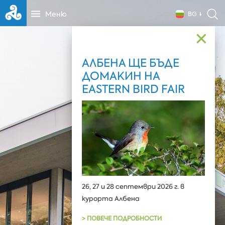
Меню
BG
✕
АЛБЕНА ЩЕ БЪДЕ
ДОМАКИН НА
EASTERN BIRD FAIR
26, 27 и 28 септември 2026 г. в
курорта Албена
> ПОВЕЧЕ ПОДРОБНОСТИ