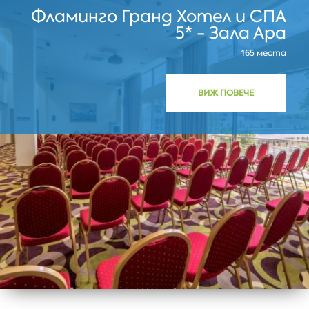
Фламинго Гранд Хотел и СПА
5* - Зала Ара
165 места
ВИЖ ПОВЕЧЕ