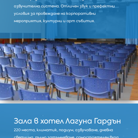
озвучителна система. Отличен звук и префектни
условия за провеждане на корпоративни
мероприятия, културни и арт събития.
Зала в хотел Лагуна Гардън
220 места, климатик, подиум, озвучаване, дневна
светлина, пълно затъмняване, самостоятелен вход.