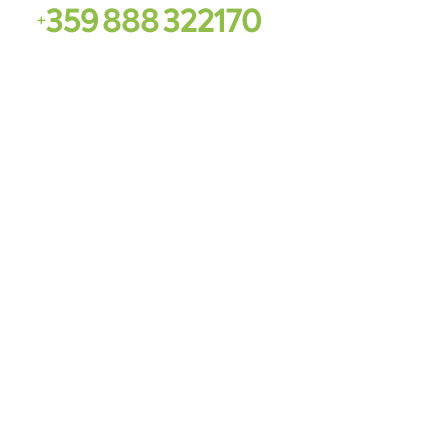
3
5
9
8
8
8
3
2
2
1
7
0
+