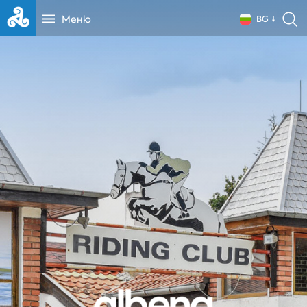
Меню
BG