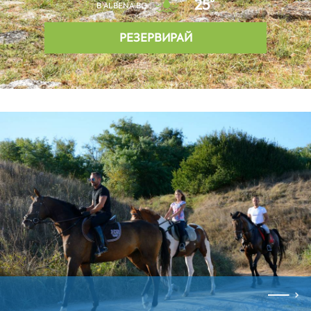
25°
В ALBENA.BG
РЕЗЕРВИРАЙ