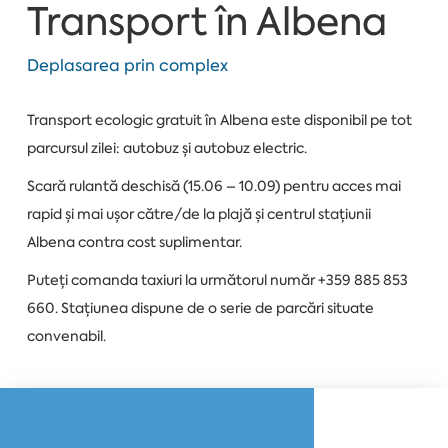
Transport în Albena
Deplasarea prin complex
Transport ecologic gratuit în Albena este disponibil pe tot
parcursul zilei: autobuz și autobuz electric.
Scară rulantă deschisă (15.06 – 10.09) pentru acces mai
rapid și mai ușor către/de la plajă și centrul stațiunii
Albena contra cost suplimentar.
Puteți comanda taxiuri la următorul număr +359 885 853
660. Stațiunea dispune de o serie de parcări situate
convenabil.