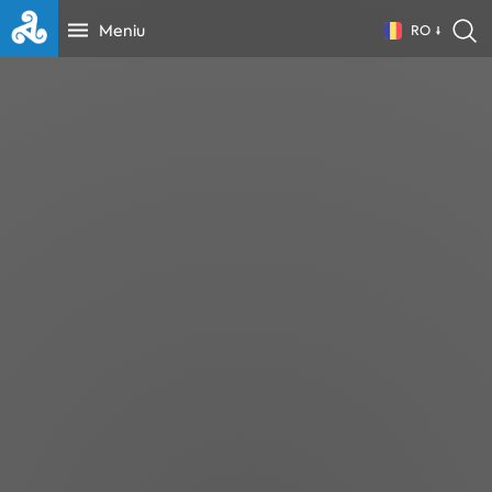
Meniu
RO