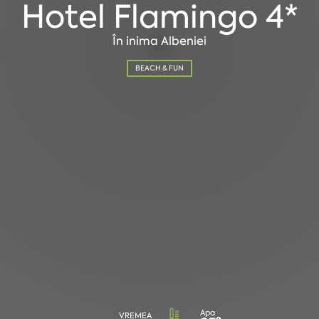
Hotel Flamingo 4*
În inima Albeniei
BEACH & FUN
Apa
VREMEA