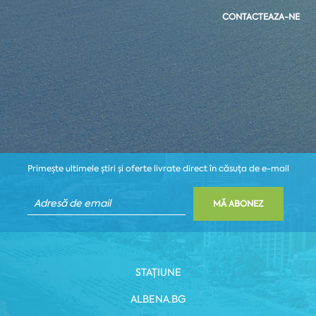
CONTACTEAZA-NE
Primește ultimele știri și oferte livrate direct în căsuța de e-mail
MĂ ABONEZ
STAȚIUNE
ALBENA.BG