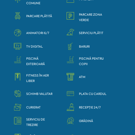
COMUNE
PARCARE ZONA
PARCARE PLĂTITĂ
VERDE
ANIMATORI 6/7
SERVICIU PLĂTIT
TV DIGITAL
BARURI
PISCINĂ
PISCINĂ PENTRU
EXTERIOARĂ
COPII
FITNESS ÎN AER
ATM
LIBER
SCHIMB VALUTAR
PLATA CU CARDUL
CURIERAT
RECEPȚIE 24/7
SERVICIU DE
GRĂDINĂ
TREZIRE