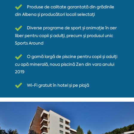
Produse de calitate garantată din grădinile
din Albena și producători locali selectați
Diverse programe de sport și animație în aer
liber pentru copii și adulți, precum și produsul unic
Sports Around
O gamă largă de piscine pentru copii și adulți
cu apă minerală, noua piscină Zen din vara anului
2019
Wi-Fi gratuit în hotel și pe plajă