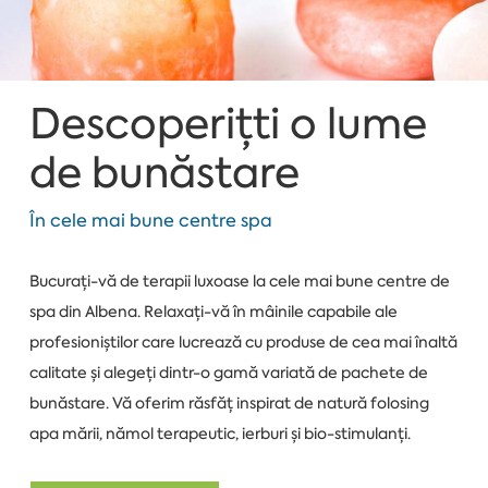
Descoperițti o lume
de bunăstare
În cele mai bune centre spa
Bucurați-vă de terapii luxoase la cele mai bune centre de
spa din Albena. Relaxați-vă în mâinile capabile ale
profesioniștilor care lucrează cu produse de cea mai înaltă
calitate și alegeți dintr-o gamă variată de pachete de
bunăstare. Vă oferim răsfăț inspirat de natură folosing
apa mării, nămol terapeutic, ierburi și bio-stimulanți.