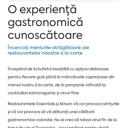
O experiență
gastronomică
cunoscătoare
Încercați meniurile atrăgătoare ale
restaurantelor noastre à la carte
Începând de la bufetul irezistibil cu opțiuni delicioase
pentru fiecare gust până la mâncărurile capricioase din
meniul nostru à la carte, de la șampanie rafinată la
cocktailuri extravagante și vinuri fine.
Restaurantele Essentials și Atrium vă vor provoca simțurile
și vă vor provoca să vă alăturați unei călătorii
gastronomice colorate. Nu ai vrea să ratezi vinul fin de la
barul de vinuri Dyonissios - locul perfect pentru după-