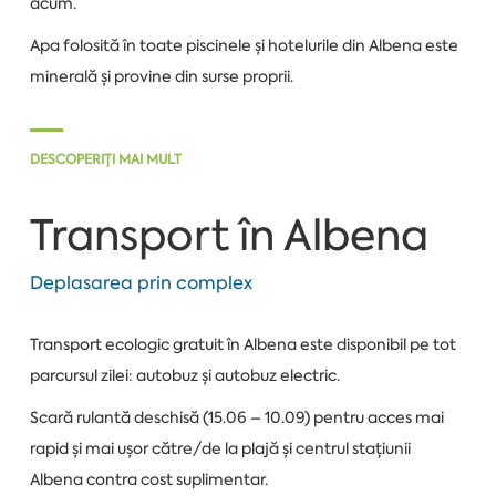
acum.
Apa folosită în toate piscinele și hotelurile din Albena este
minerală și provine din surse proprii.
DESCOPERIȚI MAI MULT
Transport în Albena
Deplasarea prin complex
Transport ecologic gratuit în Albena este disponibil pe tot
parcursul zilei: autobuz și autobuz electric.
Scară rulantă deschisă (15.06 – 10.09) pentru acces mai
rapid și mai ușor către/de la plajă și centrul stațiunii
Albena contra cost suplimentar.