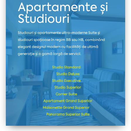
Apartamente și
Studiouri
Studiouri și apartamente ultra-moderne Suite și
studiouri spațioase în regim BB sau HB, combinând
elegant designul modern cu facilități de ultimă
generație și o gamă largă de servicii.
Studio Standard
Studio Deluxe
Studio Executive
Studio Superior
Corner Suite
Apartament Grand Superior
Maisonette Grand Superior
Panorama Superior Suite