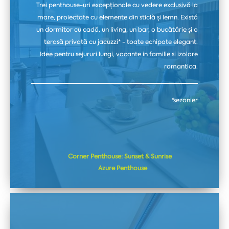
Trei penthouse-uri excepționale cu vedere exclusivă la
mare, proiectate cu elemente din sticlă și lemn. Există
un dormitor cu cadă, un living, un bar, o bucătărie și o
terasă privată cu jacuzzi* - toate echipate elegant.
Idee pentru sejururi lungi, vacante in familie si izolare
romantica.
*
sezonier
Corner Penthouse: Sunset & Sunrise
Azure Penthouse