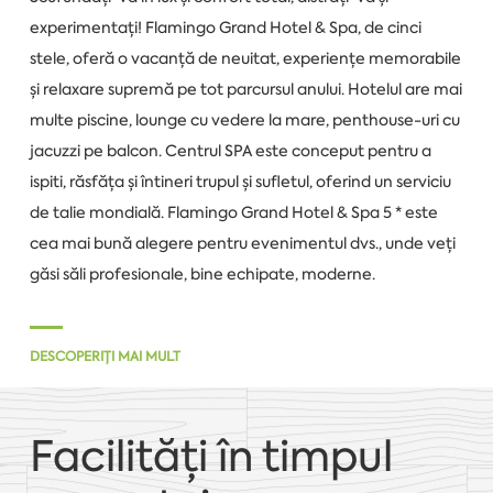
experimentați! Flamingo Grand Hotel & Spa, de cinci
stele, oferă o vacanță de neuitat, experiențe memorabile
și relaxare supremă pe tot parcursul anului. Hotelul are mai
multe piscine, lounge cu vedere la mare, penthouse-uri cu
jacuzzi pe balcon. Centrul SPA este conceput pentru a
ispiti, răsfăța și întineri trupul și sufletul, oferind un serviciu
de talie mondială. Flamingo Grand Hotel & Spa 5 * este
cea mai bună alegere pentru evenimentul dvs., unde veți
găsi săli profesionale, bine echipate, moderne.
DESCOPERIȚI MAI MULT
Facilități în timpul