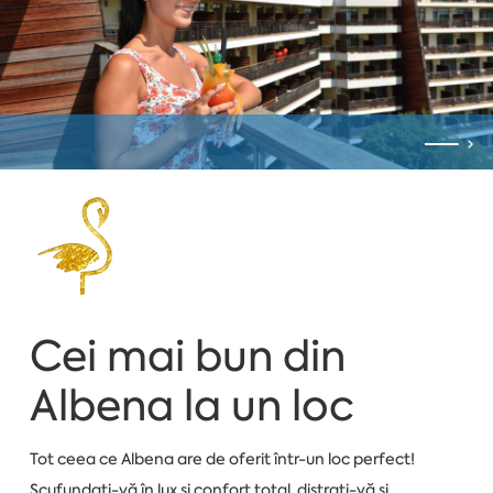
Cei mai bun din
Albena la un loc
Tot ceea ce Albena are de oferit într-un loc perfect!
Scufundați-vă în lux și confort total, distrați-vă și