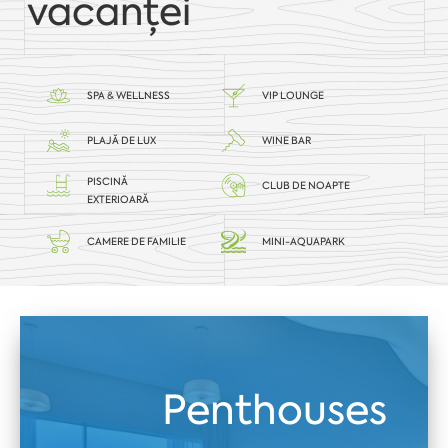
vacanței
SPA & WELLNESS
VIP LOUNGE
PLAJĂ DE LUX
WINE BAR
PISCINĂ
CLUB DE NOAPTE
EXTERIOARĂ
CAMERE DE FAMILIE
MINI-AQUAPARK
Penthouses