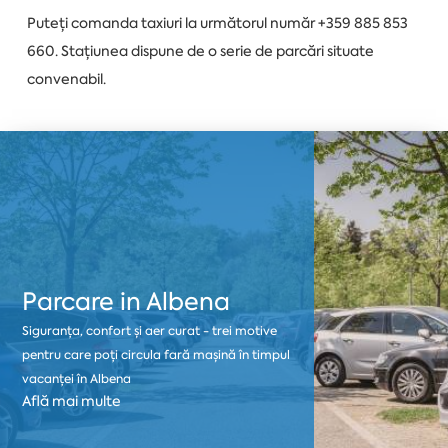
Puteți comanda taxiuri la următorul număr +359 885 853
660. Stațiunea dispune de o serie de parcări situate
convenabil.
Parcare in Albena
Siguranța, confort și aer curat - trei motive
pentru care poți circula fară mașină în timpul
vacanței în Albena
Află mai multe