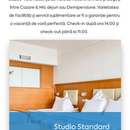
între Cazare & Mic dejun sau Demipensiune. Varietatea
de facilități și servicii suplimentare ar fi o garanție pentru
o vacanță de vară perfectă. Check-in după ora 14:00 și
check-out până la 11:00.
Studio Standard