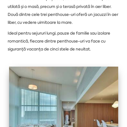
utilată și o masă, precum și o terasă privată în aer liber.
Două dintre cele trei penthouse-uri oferă un jacuzzi în aer
liber, cu vedere uimitoare la mare.
Ideal pentru sejururi lungi, pauze de familie sau izolare
romantică, fiecare dintre penthouse-uri va face cu
siguranță vacanța de cinci stele de neuitat.