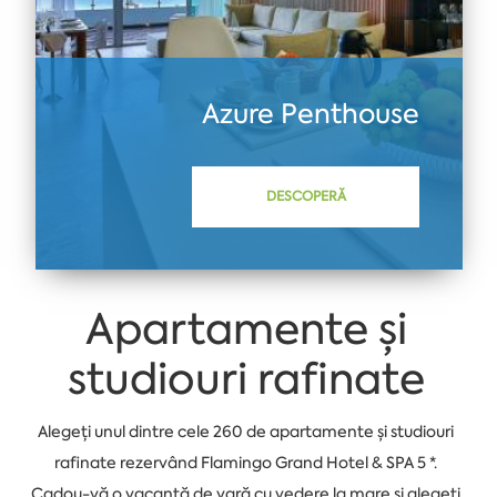
Azure Penthouse
DESCOPERĂ
Apartamente și
studiouri rafinate
Alegeți unul dintre cele 260 de apartamente și studiouri
rafinate rezervând Flamingo Grand Hotel & SPA 5 *.
Cadou-vă o vacanță de vară cu vedere la mare și alegeți