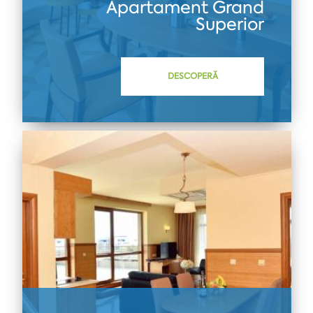
Apartament Grand
Superior
DESCOPERĂ