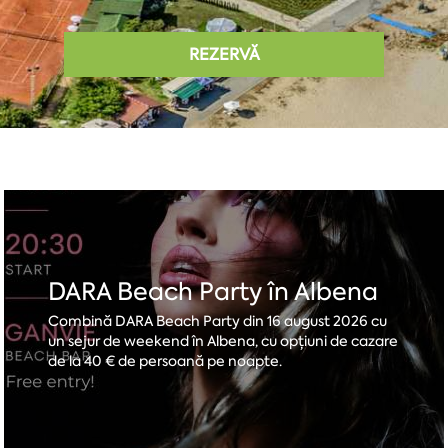
REZERVĂ
DARA Beach Party în Albena
Combină DARA Beach Party din 16 august 2026 cu
un sejur de weekend în Albena, cu opțiuni de cazare
de la 40 € de persoană pe noapte.