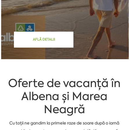
AFLĂ DETALII
Oferte de vacanță în
Albena și Marea
Neagră
Cu toții ne gandim la primele raze de soare după o iarnă