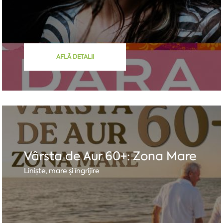
AFLĂ DETALII
Vârsta de Aur 60+: Zona Mare
Liniște, mare și îngrijire